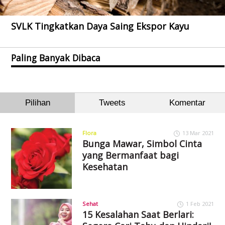
SVLK Tingkatkan Daya Saing Ekspor Kayu
Paling Banyak Dibaca
Pilihan
Tweets
Komentar
Flora
13 Mar 2021
Bunga Mawar, Simbol Cinta
yang Bermanfaat bagi
Kesehatan
Sehat
1 Feb 2021
15 Kesalahan Saat Berlari: