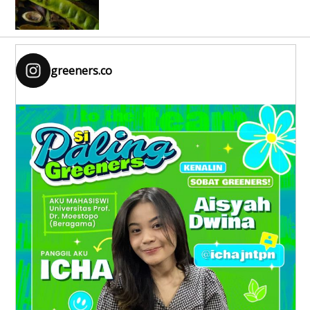
greeners.co