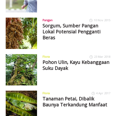
Pangan
10 Nov 2015
Sorgum, Sumber Pangan
Lokal Potensial Pengganti
Beras
Flora
23 Mar 2018
Pohon Ulin, Kayu Kebanggaan
Suku Dayak
Flora
4 Apr 2017
Tanaman Petai, Dibalik
Baunya Terkandung Manfaat