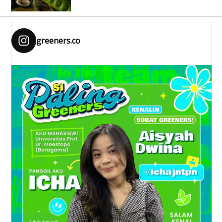
greeners.co