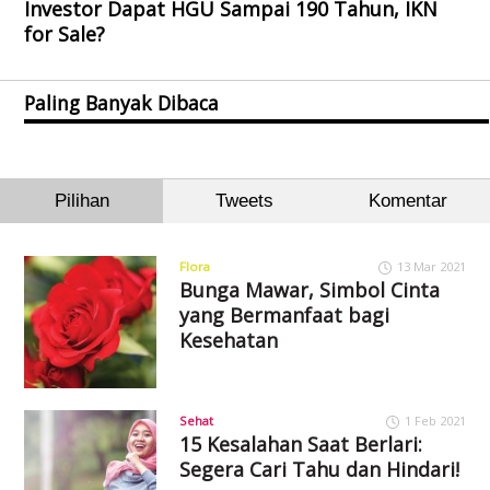
Investor Dapat HGU Sampai 190 Tahun, IKN
for Sale?
Paling Banyak Dibaca
Pilihan
Tweets
Komentar
Flora
13 Mar 2021
Bunga Mawar, Simbol Cinta
yang Bermanfaat bagi
Kesehatan
Sehat
1 Feb 2021
15 Kesalahan Saat Berlari:
Segera Cari Tahu dan Hindari!