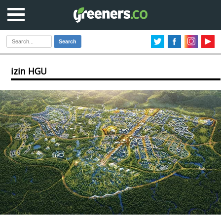
Search
izin HGU