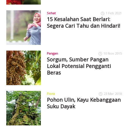
Sehat
1 Feb 2021
15 Kesalahan Saat Berlari:
Segera Cari Tahu dan Hindari!
Pangan
10 Nov 2015
Sorgum, Sumber Pangan
Lokal Potensial Pengganti
Beras
Flora
23 Mar 2018
Pohon Ulin, Kayu Kebanggaan
Suku Dayak