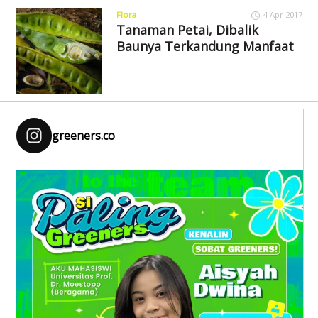
Flora
4 Apr 2017
Tanaman Petai, Dibalik
Baunya Terkandung Manfaat
greeners.co