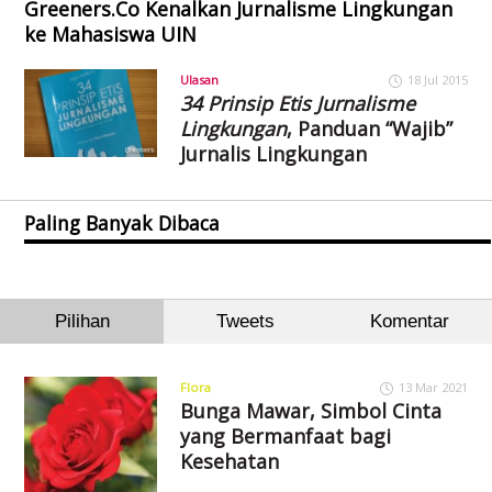
Greeners.Co Kenalkan Jurnalisme Lingkungan
ke Mahasiswa UIN
Ulasan
18 Jul 2015
34 Prinsip Etis Jurnalisme
Lingkungan
, Panduan “Wajib”
Jurnalis Lingkungan
Paling Banyak Dibaca
Pilihan
Tweets
Komentar
Flora
13 Mar 2021
Bunga Mawar, Simbol Cinta
yang Bermanfaat bagi
Kesehatan