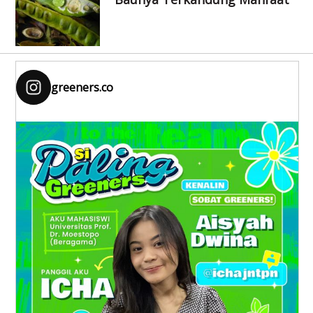
greeners.co