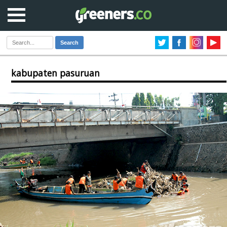
Search
kabupaten pasuruan