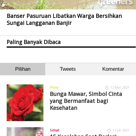
Banser Pasuruan Libatkan Warga Bersihkan
Sungai Langganan Banjir
Paling Banyak Dibaca
Pilihan
Tweets
Komentar
Flora
13 Mar 2021
Bunga Mawar, Simbol Cinta
yang Bermanfaat bagi
Kesehatan
Sehat
1 Feb 2021