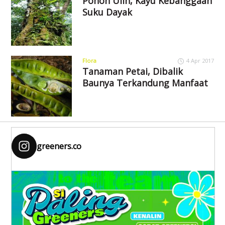
Pohon Ulin, Kayu Kebanggaan
Suku Dayak
Flora
4 Apr 2017
Tanaman Petai, Dibalik
Baunya Terkandung Manfaat
greeners.co