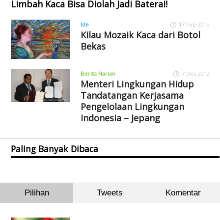
Limbah Kaca Bisa Diolah Jadi Baterai!
Ide
17 Feb 2015
Kilau Mozaik Kaca dari Botol
Bekas
Berita Harian
7 Des 2012
Menteri Lingkungan Hidup
Tandatangan Kerjasama
Pengelolaan Lingkungan
Indonesia – Jepang
Paling Banyak Dibaca
Pilihan
Tweets
Komentar