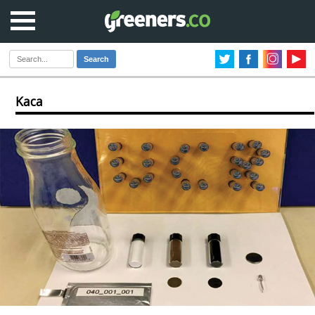
Search
Kaca