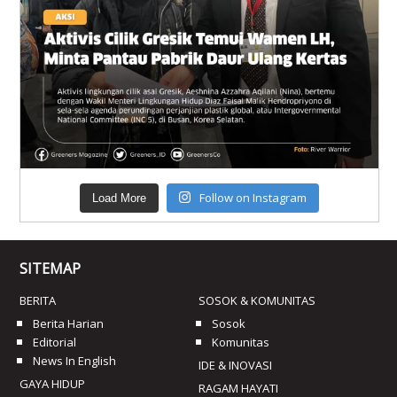
Follow on Instagram
Load More
SITEMAP
BERITA
SOSOK & KOMUNITAS
Berita Harian
Sosok
Editorial
Komunitas
News In English
IDE & INOVASI
GAYA HIDUP
RAGAM HAYATI