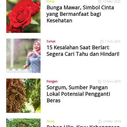
Flora
13 Mar 2021
Bunga Mawar, Simbol Cinta
yang Bermanfaat bagi
Kesehatan
Sehat
1 Feb 2021
15 Kesalahan Saat Berlari:
Segera Cari Tahu dan Hindari!
Pangan
10 Nov 2015
Sorgum, Sumber Pangan
Lokal Potensial Pengganti
Beras
Flora
23 Mar 2018