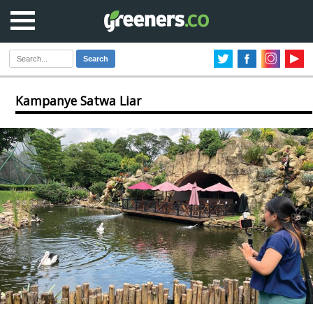
Search
Kampanye Satwa Liar