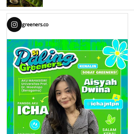
greeners.co