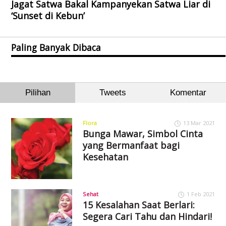
Jagat Satwa Bakal Kampanyekan Satwa Liar di
‘Sunset di Kebun’
Paling Banyak Dibaca
Pilihan
Tweets
Komentar
Flora
13 Mar 2021
Bunga Mawar, Simbol Cinta
yang Bermanfaat bagi
Kesehatan
Sehat
1 Feb 2021
15 Kesalahan Saat Berlari:
Segera Cari Tahu dan Hindari!