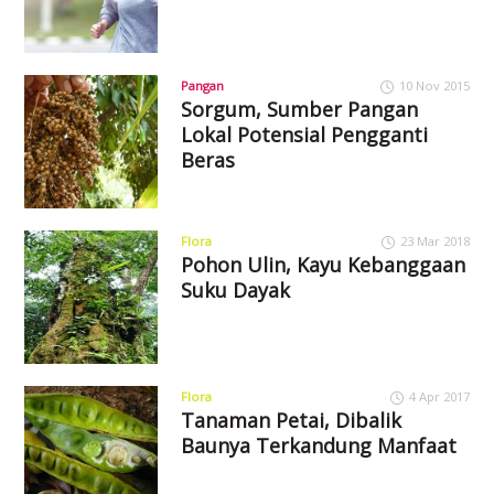
Pangan
10 Nov 2015
Sorgum, Sumber Pangan
Lokal Potensial Pengganti
Beras
Flora
23 Mar 2018
Pohon Ulin, Kayu Kebanggaan
Suku Dayak
Flora
4 Apr 2017
Tanaman Petai, Dibalik
Baunya Terkandung Manfaat