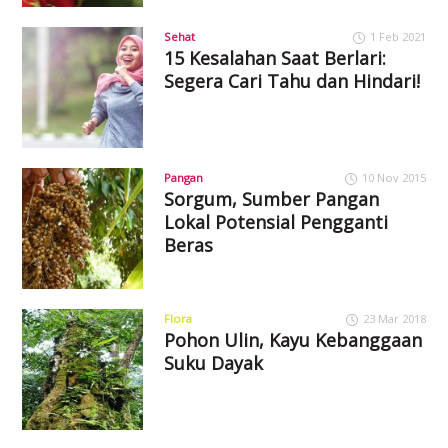
Sehat
1 Feb 2021
15 Kesalahan Saat Berlari:
Segera Cari Tahu dan Hindari!
Pangan
10 Nov 2015
Sorgum, Sumber Pangan
Lokal Potensial Pengganti
Beras
Flora
23 Mar 2018
Pohon Ulin, Kayu Kebanggaan
Suku Dayak