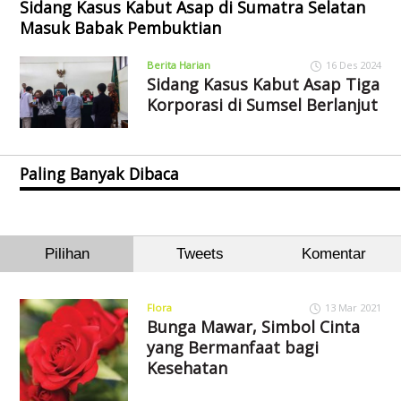
Sidang Kasus Kabut Asap di Sumatra Selatan
Masuk Babak Pembuktian
Berita Harian
16 Des 2024
Sidang Kasus Kabut Asap Tiga
Korporasi di Sumsel Berlanjut
Paling Banyak Dibaca
Pilihan
Tweets
Komentar
Flora
13 Mar 2021
Bunga Mawar, Simbol Cinta
yang Bermanfaat bagi
Kesehatan