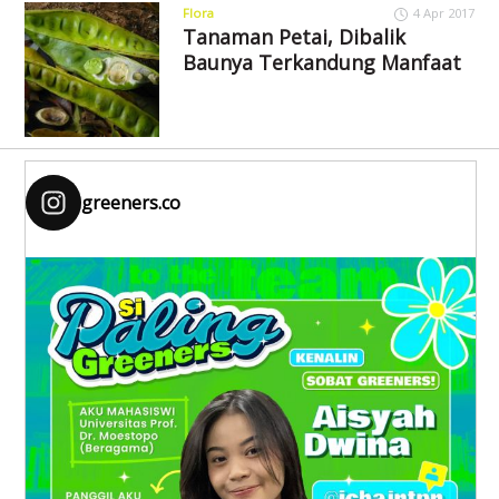
Flora
4 Apr 2017
Tanaman Petai, Dibalik
Baunya Terkandung Manfaat
greeners.co