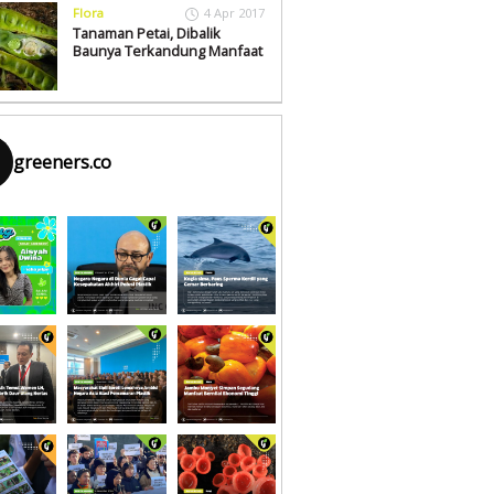
Flora
4 Apr 2017
Tanaman Petai, Dibalik
Baunya Terkandung Manfaat
greeners.co