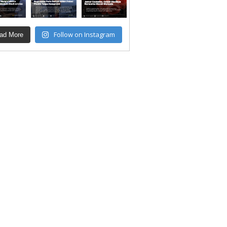
Follow on Instagram
ad More