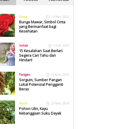
Flora
13 Mar 2021
Bunga Mawar, Simbol Cinta
yang Bermanfaat bagi
Kesehatan
Sehat
1 Feb 2021
15 Kesalahan Saat Berlari:
Segera Cari Tahu dan
Hindari!
Pangan
10 Nov 2015
Sorgum, Sumber Pangan
Lokal Potensial Pengganti
Beras
Flora
23 Mar 2018
Pohon Ulin, Kayu
Kebanggaan Suku Dayak