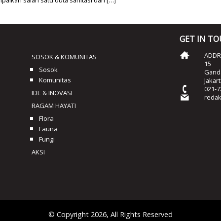
GET IN T
ADDRE
SOSOK & KOMUNITAS
15
Sosok
Ganda
Komunitas
Jakar
021-7
IDE & INOVASI
reda
RAGAM HAYATI
Flora
Fauna
Fungi
AKSI
© Copyright 2026, All Rights Reserved