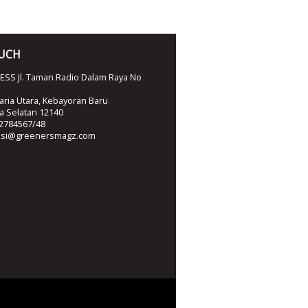
OUCH
SS Jl. Taman Radio Dalam Raya No
ria Utara, Kebayoran Baru
ta Selatan 12140
2784567/48
ksi@greenersmagz.com