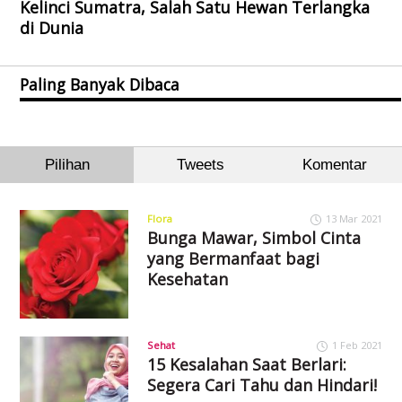
Kelinci Sumatra, Salah Satu Hewan Terlangka
di Dunia
Paling Banyak Dibaca
Pilihan
Tweets
Komentar
Flora
13 Mar 2021
Bunga Mawar, Simbol Cinta
yang Bermanfaat bagi
Kesehatan
Sehat
1 Feb 2021
15 Kesalahan Saat Berlari:
Segera Cari Tahu dan Hindari!