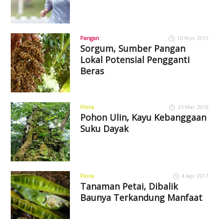
Pangan
10 Nov 2015
Sorgum, Sumber Pangan
Lokal Potensial Pengganti
Beras
Flora
23 Mar 2018
Pohon Ulin, Kayu Kebanggaan
Suku Dayak
Flora
4 Apr 2017
Tanaman Petai, Dibalik
Baunya Terkandung Manfaat