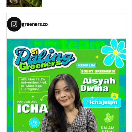
greeners.co