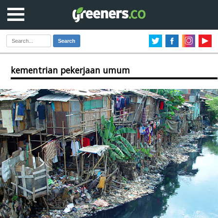
Search
kementrian pekerjaan umum