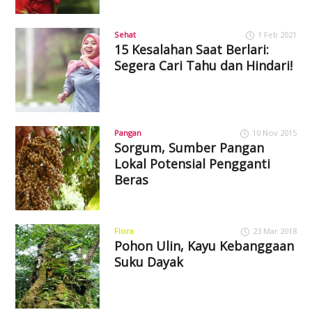
Sehat
1 Feb 2021
15 Kesalahan Saat Berlari:
Segera Cari Tahu dan Hindari!
Pangan
10 Nov 2015
Sorgum, Sumber Pangan
Lokal Potensial Pengganti
Beras
Flora
23 Mar 2018
Pohon Ulin, Kayu Kebanggaan
Suku Dayak