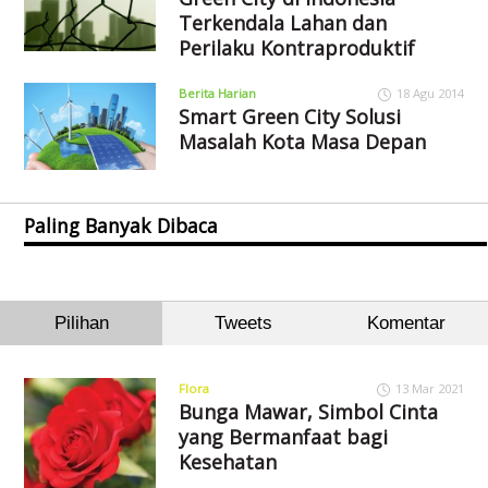
Terkendala Lahan dan
Perilaku Kontraproduktif
Berita Harian
18 Agu 2014
Smart Green City Solusi
Masalah Kota Masa Depan
Paling Banyak Dibaca
Pilihan
Tweets
Komentar
Flora
13 Mar 2021
Bunga Mawar, Simbol Cinta
yang Bermanfaat bagi
Kesehatan