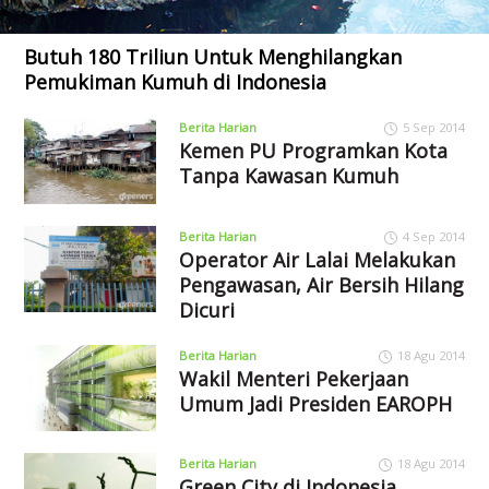
Butuh 180 Triliun Untuk Menghilangkan
Pemukiman Kumuh di Indonesia
Berita Harian
5 Sep 2014
Kemen PU Programkan Kota
Tanpa Kawasan Kumuh
Berita Harian
4 Sep 2014
Operator Air Lalai Melakukan
Pengawasan, Air Bersih Hilang
Dicuri
Berita Harian
18 Agu 2014
Wakil Menteri Pekerjaan
Umum Jadi Presiden EAROPH
Berita Harian
18 Agu 2014
Green City di Indonesia