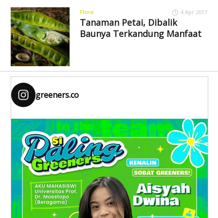
Flora
4 Apr 2017
Tanaman Petai, Dibalik
Baunya Terkandung Manfaat
greeners.co