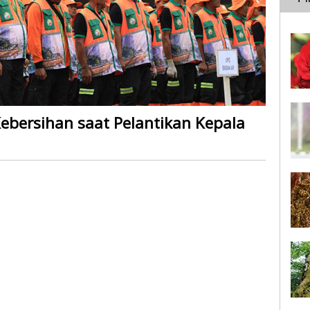
Kebersihan saat Pelantikan Kepala