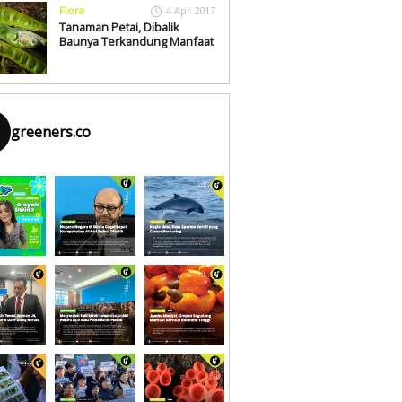
Flora
4 Apr 2017
Tanaman Petai, Dibalik
Baunya Terkandung Manfaat
greeners.co