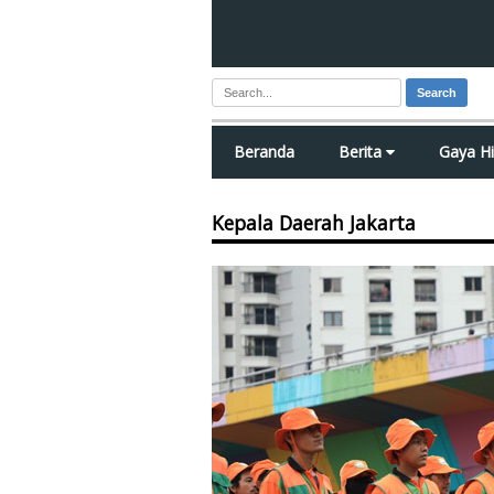
Search
Beranda
Berita
Gaya H
Kepala Daerah Jakarta