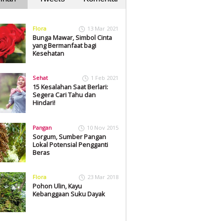
Flora
13 Mar 2021
Bunga Mawar, Simbol Cinta
yang Bermanfaat bagi
Kesehatan
Sehat
1 Feb 2021
15 Kesalahan Saat Berlari:
Segera Cari Tahu dan
Hindari!
Pangan
10 Nov 2015
Sorgum, Sumber Pangan
Lokal Potensial Pengganti
Beras
Flora
23 Mar 2018
Pohon Ulin, Kayu
Kebanggaan Suku Dayak