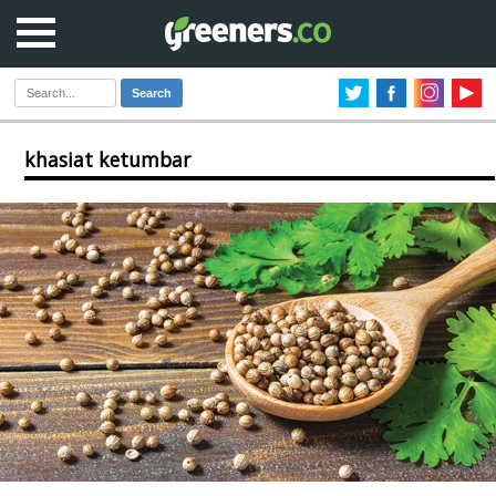
Search
khasiat ketumbar