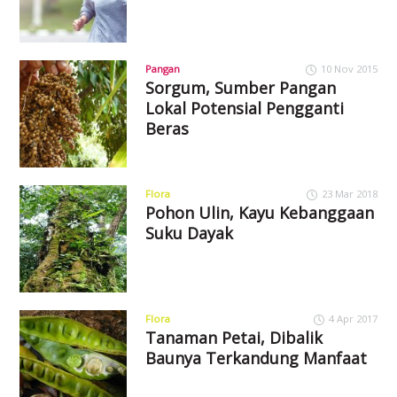
Pangan
10 Nov 2015
Sorgum, Sumber Pangan
Lokal Potensial Pengganti
Beras
Flora
23 Mar 2018
Pohon Ulin, Kayu Kebanggaan
Suku Dayak
Flora
4 Apr 2017
Tanaman Petai, Dibalik
Baunya Terkandung Manfaat