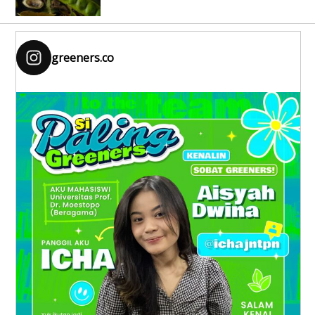
greeners.co