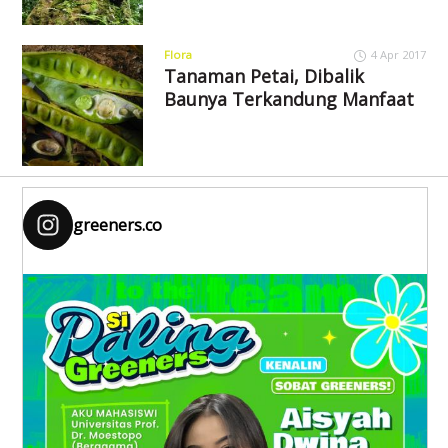
Flora
4 Apr 2017
Tanaman Petai, Dibalik
Baunya Terkandung Manfaat
greeners.co