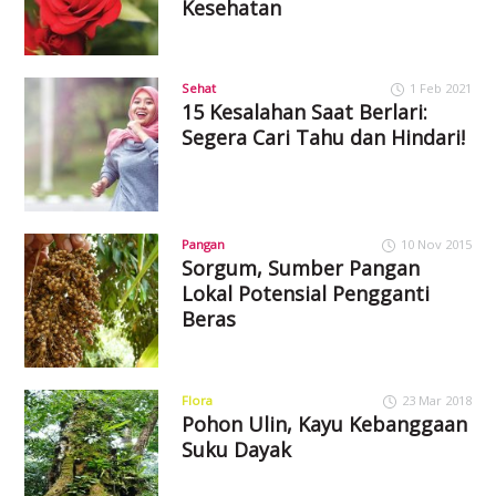
Kesehatan
Sehat
1 Feb 2021
15 Kesalahan Saat Berlari:
Segera Cari Tahu dan Hindari!
Pangan
10 Nov 2015
Sorgum, Sumber Pangan
Lokal Potensial Pengganti
Beras
Flora
23 Mar 2018
Pohon Ulin, Kayu Kebanggaan
Suku Dayak