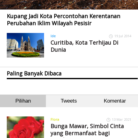
Kupang Jadi Kota Percontohan Kerentanan
Perubahan Iklim Wilayah Pesisir
Ide
19 Jul 2014
Curitiba, Kota Terhijau Di
Dunia
Paling Banyak Dibaca
Pilihan
Tweets
Komentar
Flora
13 Mar 2021
Bunga Mawar, Simbol Cinta
yang Bermanfaat bagi