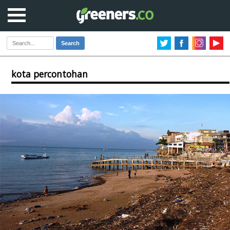
Search
kota percontohan