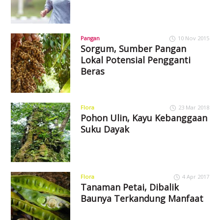
Pangan
10 Nov 2015
Sorgum, Sumber Pangan
Lokal Potensial Pengganti
Beras
Flora
23 Mar 2018
Pohon Ulin, Kayu Kebanggaan
Suku Dayak
Flora
4 Apr 2017
Tanaman Petai, Dibalik
Baunya Terkandung Manfaat