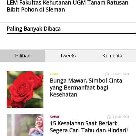
LEM Fakultas Kehutanan UGM Tanam Ratusan
Bibit Pohon di Sleman
Paling Banyak Dibaca
Pilihan
Tweets
Komentar
Flora
13 Mar 2021
Bunga Mawar, Simbol Cinta
yang Bermanfaat bagi
Kesehatan
Sehat
1 Feb 2021
15 Kesalahan Saat Berlari:
Segera Cari Tahu dan Hindari!