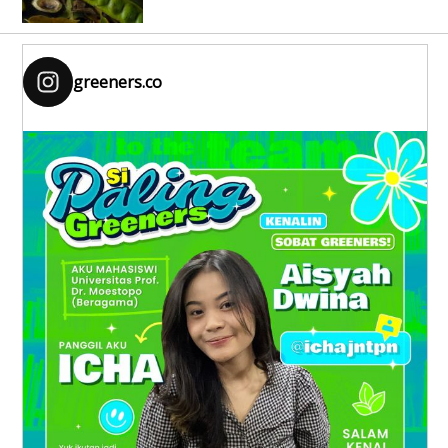
greeners.co