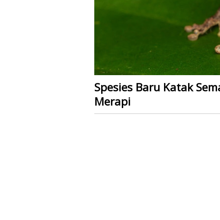
Spesies Baru Katak Sem
Merapi