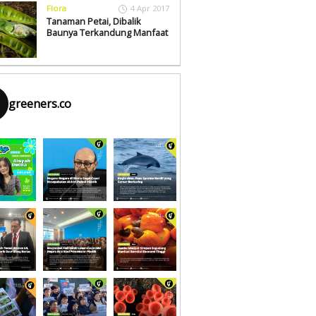
Flora
4 Apr 2017
Tanaman Petai, Dibalik
Baunya Terkandung Manfaat
greeners.co