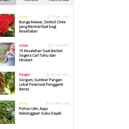
Flora
13 Mar 2021
Bunga Mawar, Simbol Cinta
yang Bermanfaat bagi
Kesehatan
Sehat
1 Feb 2021
15 Kesalahan Saat Berlari:
Segera Cari Tahu dan
Hindari!
Pangan
10 Nov 2015
Sorgum, Sumber Pangan
Lokal Potensial Pengganti
Beras
Flora
23 Mar 2018
Pohon Ulin, Kayu
Kebanggaan Suku Dayak