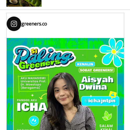
greeners.co