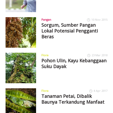
Pangan
10 Nov 2015
Sorgum, Sumber Pangan
Lokal Potensial Pengganti
Beras
Flora
23 Mar 2018
Pohon Ulin, Kayu Kebanggaan
Suku Dayak
Flora
4 Apr 2017
Tanaman Petai, Dibalik
Baunya Terkandung Manfaat