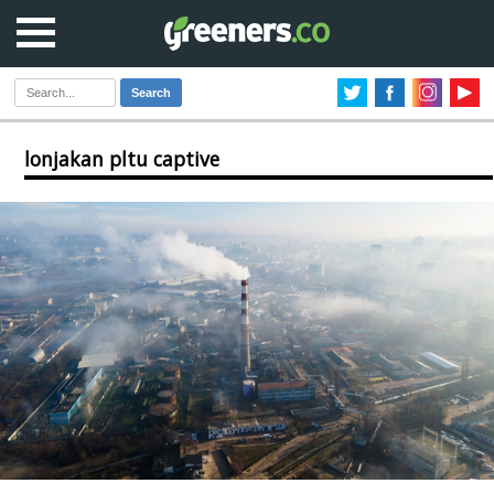
Search
lonjakan pltu captive