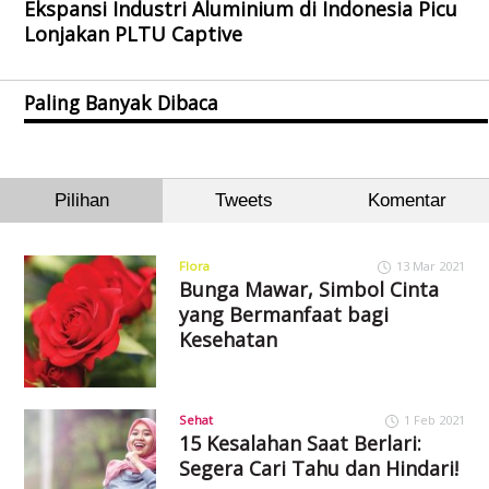
Ekspansi Industri Aluminium di Indonesia Picu
Lonjakan PLTU Captive
Paling Banyak Dibaca
Pilihan
Tweets
Komentar
Flora
13 Mar 2021
Bunga Mawar, Simbol Cinta
yang Bermanfaat bagi
Kesehatan
Sehat
1 Feb 2021
15 Kesalahan Saat Berlari:
Segera Cari Tahu dan Hindari!