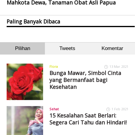
Mahkota Dewa, Tanaman Obat Asli Papua
Paling Banyak Dibaca
Pilihan
Tweets
Komentar
Flora
13 Mar 2021
Bunga Mawar, Simbol Cinta
yang Bermanfaat bagi
Kesehatan
Sehat
1 Feb 2021
15 Kesalahan Saat Berlari:
Segera Cari Tahu dan Hindari!