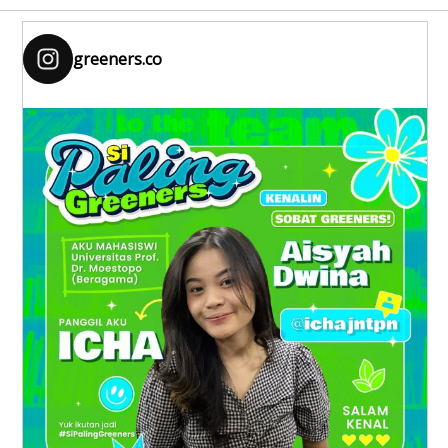
greeners.co