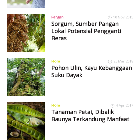
Pangan
10 Nov 2015
Sorgum, Sumber Pangan
Lokal Potensial Pengganti
Beras
Flora
23 Mar 2018
Pohon Ulin, Kayu Kebanggaan
Suku Dayak
Flora
4 Apr 2017
Tanaman Petai, Dibalik
Baunya Terkandung Manfaat