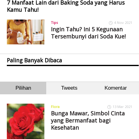
7 Manfaat Lain dari Baking Soda yang Harus
Kamu Tahu!
Tips
4 Nov 2021
Ingin Tahu? Ini 5 Kegunaan
Tersembunyi dari Soda Kue!
Paling Banyak Dibaca
Pilihan
Tweets
Komentar
Flora
13 Mar 2021
Bunga Mawar, Simbol Cinta
yang Bermanfaat bagi
Kesehatan