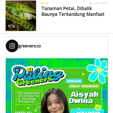
Flora
4 Apr 2017
Tanaman Petai, Dibalik
Baunya Terkandung Manfaat
greeners.co