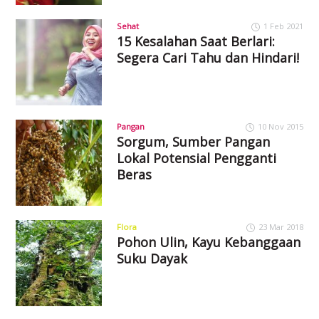
Sehat
1 Feb 2021
15 Kesalahan Saat Berlari:
Segera Cari Tahu dan Hindari!
Pangan
10 Nov 2015
Sorgum, Sumber Pangan
Lokal Potensial Pengganti
Beras
Flora
23 Mar 2018
Pohon Ulin, Kayu Kebanggaan
Suku Dayak