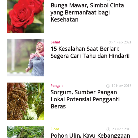
Bunga Mawar, Simbol Cinta
yang Bermanfaat bagi
Kesehatan
Sehat
1 Feb 2021
15 Kesalahan Saat Berlari:
Segera Cari Tahu dan Hindari!
Pangan
10 Nov 2015
Sorgum, Sumber Pangan
Lokal Potensial Pengganti
Beras
Flora
23 Mar 2018
Pohon Ulin, Kayu Kebanggaan