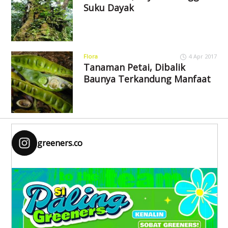
Suku Dayak
Flora
4 Apr 2017
Tanaman Petai, Dibalik
Baunya Terkandung Manfaat
greeners.co