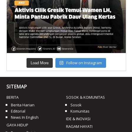
Follow on Instagram
Load More
SITEMAP
BERITA
SOSOK & KOMUNITAS
Berita Harian
Sosok
Editorial
Komunitas
News In English
IDE & INOVASI
GAYA HIDUP
RAGAM HAYATI