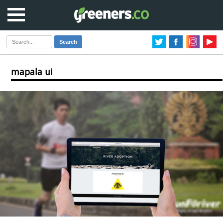
Search
mapala ui