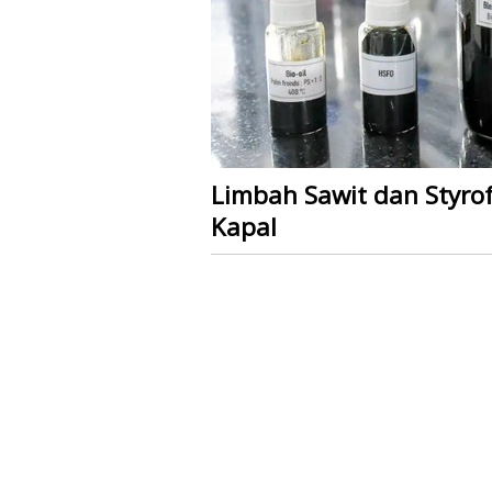
Limbah Sawit dan Styro
Kapal