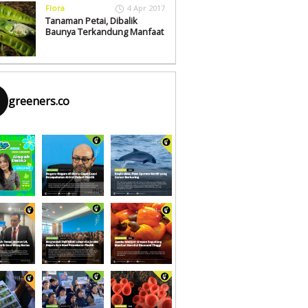
Flora
4 Apr 2017
Tanaman Petai, Dibalik
Baunya Terkandung Manfaat
greeners.co