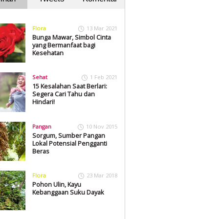
Flora
13 Mar 2021
Bunga Mawar, Simbol Cinta
yang Bermanfaat bagi
Kesehatan
Sehat
1 Feb 2021
15 Kesalahan Saat Berlari:
Segera Cari Tahu dan
Hindari!
Pangan
10 Nov 2015
Sorgum, Sumber Pangan
Lokal Potensial Pengganti
Beras
Flora
23 Mar 2018
Pohon Ulin, Kayu
Kebanggaan Suku Dayak