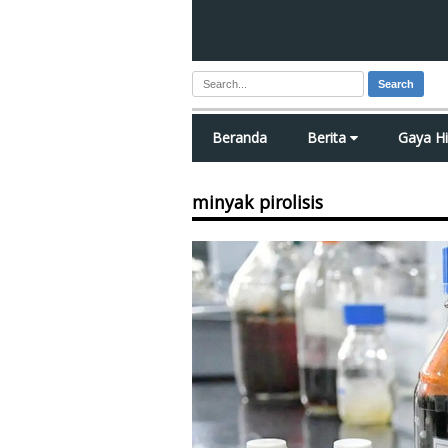
Search
Beranda
Berita
Gaya H
minyak pirolisis