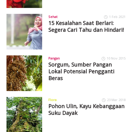
Sehat
1 Feb 2021
15 Kesalahan Saat Berlari:
Segera Cari Tahu dan Hindari!
Pangan
10 Nov 2015
Sorgum, Sumber Pangan
Lokal Potensial Pengganti
Beras
Flora
23 Mar 2018
Pohon Ulin, Kayu Kebanggaan
Suku Dayak