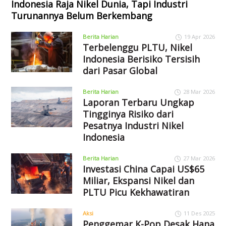
Indonesia Raja Nikel Dunia, Tapi Industri
Turunannya Belum Berkembang
Berita Harian
19 Apr 2026
Terbelenggu PLTU, Nikel
Indonesia Berisiko Tersisih
dari Pasar Global
Berita Harian
28 Mar 2026
Laporan Terbaru Ungkap
Tingginya Risiko dari
Pesatnya Industri Nikel
Indonesia
Berita Harian
27 Mar 2026
Investasi China Capai US$65
Miliar, Ekspansi Nikel dan
PLTU Picu Kekhawatiran
Aksi
11 Des 2025
Penggemar K-Pop Desak Hana