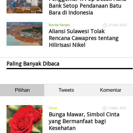
Bank Setop Pendanaan Batu
Bara di Indonesia
Berita Harian
27 Des 2023
Aliansi Sulawesi Tolak
Rencana Cawapres tentang
Hilirisasi Nikel
Paling Banyak Dibaca
Pilihan
Tweets
Komentar
Flora
13 Mar 2021
Bunga Mawar, Simbol Cinta
yang Bermanfaat bagi
Kesehatan