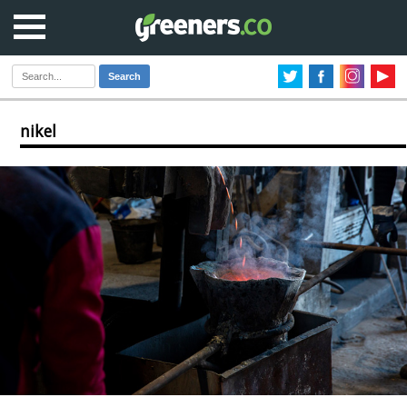
Search
nikel