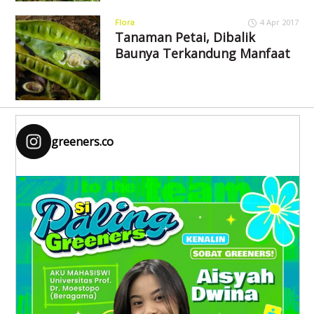
Flora
4 Apr 2017
Tanaman Petai, Dibalik
Baunya Terkandung Manfaat
greeners.co