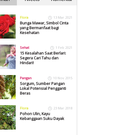
Flora
13 Mar 2021
Bunga Mawar, Simbol Cinta
yang Bermanfaat bagi
Kesehatan
Sehat
1 Feb 2021
15 Kesalahan Saat Berlari:
Segera Cari Tahu dan
Hindari!
Pangan
10 Nov 2015
Sorgum, Sumber Pangan
Lokal Potensial Pengganti
Beras
Flora
23 Mar 2018
Pohon Ulin, Kayu
Kebanggaan Suku Dayak