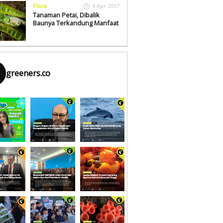
Flora
4 Apr 2017
Tanaman Petai, Dibalik
Baunya Terkandung Manfaat
greeners.co