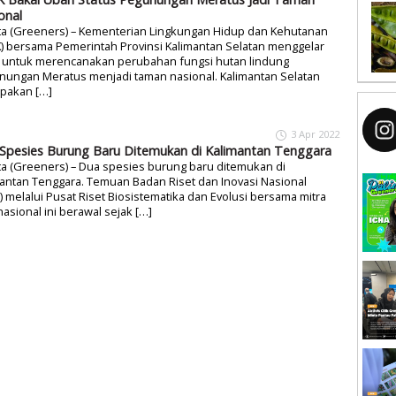
onal
ta (Greeners) – Kementerian Lingkungan Hidup dan Kehutanan
) bersama Pemerintah Provinsi Kalimantan Selatan menggelar
t untuk merencanakan perubahan fungsi hutan lindung
nungan Meratus menjadi taman nasional. Kalimantan Selatan
pakan […]
3 Apr 2022
Spesies Burung Baru Ditemukan di Kalimantan Tenggara
ta (Greeners) – Dua spesies burung baru ditemukan di
antan Tenggara. Temuan Badan Riset dan Inovasi Nasional
) melalui Pusat Riset Biosistematika dan Evolusi bersama mitra
nasional ini berawal sejak […]