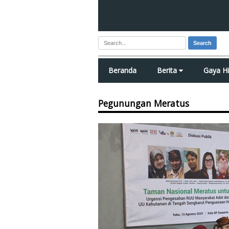
Search
Beranda
Berita
Gaya H
Pegunungan Meratus