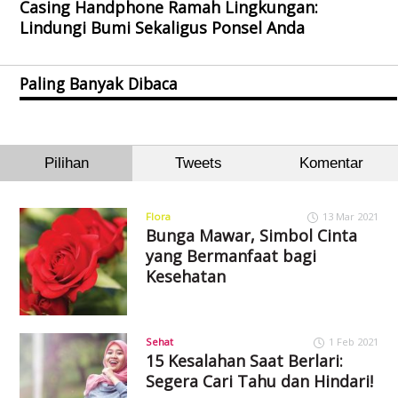
Casing Handphone Ramah Lingkungan:
Lindungi Bumi Sekaligus Ponsel Anda
Paling Banyak Dibaca
Pilihan
Tweets
Komentar
Flora
13 Mar 2021
Bunga Mawar, Simbol Cinta
yang Bermanfaat bagi
Kesehatan
Sehat
1 Feb 2021
15 Kesalahan Saat Berlari:
Segera Cari Tahu dan Hindari!