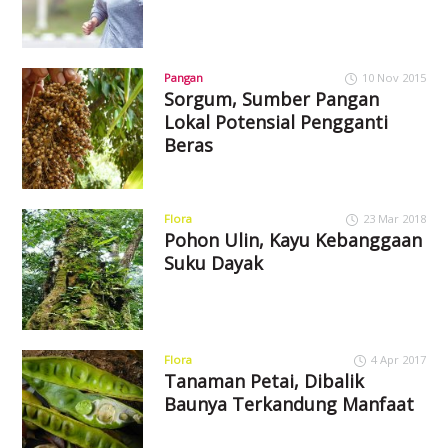
Pangan
10 Nov 2015
Sorgum, Sumber Pangan
Lokal Potensial Pengganti
Beras
Flora
23 Mar 2018
Pohon Ulin, Kayu Kebanggaan
Suku Dayak
Flora
4 Apr 2017
Tanaman Petai, Dibalik
Baunya Terkandung Manfaat