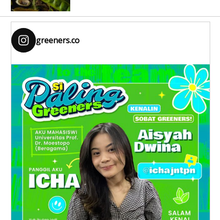
greeners.co