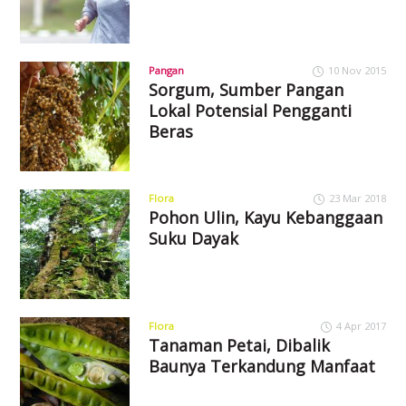
Pangan
10 Nov 2015
Sorgum, Sumber Pangan
Lokal Potensial Pengganti
Beras
Flora
23 Mar 2018
Pohon Ulin, Kayu Kebanggaan
Suku Dayak
Flora
4 Apr 2017
Tanaman Petai, Dibalik
Baunya Terkandung Manfaat