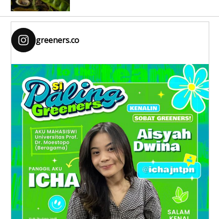
greeners.co