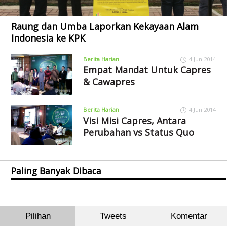
Raung dan Umba Laporkan Kekayaan Alam
Indonesia ke KPK
Berita Harian
4 Jun 2014
Empat Mandat Untuk Capres
& Cawapres
Berita Harian
4 Jun 2014
Visi Misi Capres, Antara
Perubahan vs Status Quo
Paling Banyak Dibaca
Pilihan
Tweets
Komentar