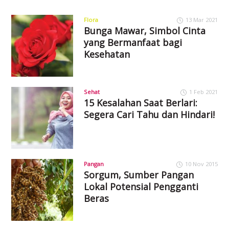
Flora
13 Mar 2021
Bunga Mawar, Simbol Cinta
yang Bermanfaat bagi
Kesehatan
Sehat
1 Feb 2021
15 Kesalahan Saat Berlari:
Segera Cari Tahu dan Hindari!
Pangan
10 Nov 2015
Sorgum, Sumber Pangan
Lokal Potensial Pengganti
Beras