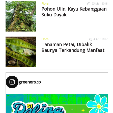
Flora
23 Mar 2018
Pohon Ulin, Kayu Kebanggaan
Suku Dayak
Flora
4 Apr 2017
Tanaman Petai, Dibalik
Baunya Terkandung Manfaat
greeners.co