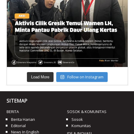
Follow on Instagram
Load More
SITEMAP
BERITA
SOSOK & KOMUNITAS
Berita Harian
Sosok
Editorial
Komunitas
News In English
IDE & INOVASI