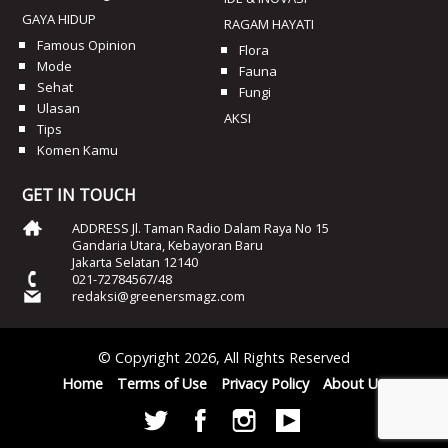
GAYA HIDUP
RAGAM HAYATI
Famous Opinion
Flora
Mode
Fauna
Sehat
Fungi
Ulasan
AKSI
Tips
Komen Kamu
GET IN TOUCH
ADDRESS Jl. Taman Radio Dalam Raya No 15
Gandaria Utara, Kebayoran Baru
Jakarta Selatan 12140
021-72784567/48
redaksi@greenersmagz.com
© Copyright 2026, All Rights Reserved
Home
Terms of Use
Privacy Policy
About Us