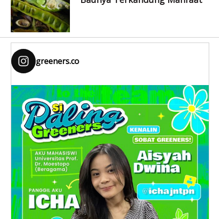
greeners.co