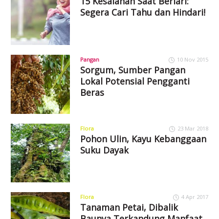
15 Kesalahan Saat Berlari:
Segera Cari Tahu dan Hindari!
Pangan
10 Nov 2015
Sorgum, Sumber Pangan
Lokal Potensial Pengganti
Beras
Flora
23 Mar 2018
Pohon Ulin, Kayu Kebanggaan
Suku Dayak
Flora
4 Apr 2017
Tanaman Petai, Dibalik
Baunya Terkandung Manfaat