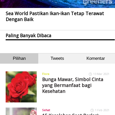
Sea World Pastikan Ikan-ikan Tetap Terawat
Dengan Baik
Paling Banyak Dibaca
Pilihan
Tweets
Komentar
Flora
13 Mar 2021
Bunga Mawar, Simbol Cinta
yang Bermanfaat bagi
Kesehatan
Sehat
1 Feb 2021