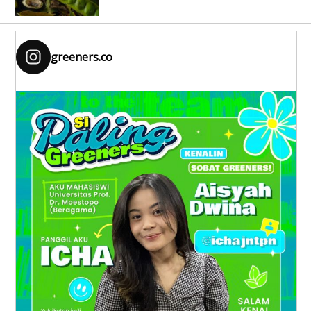
greeners.co