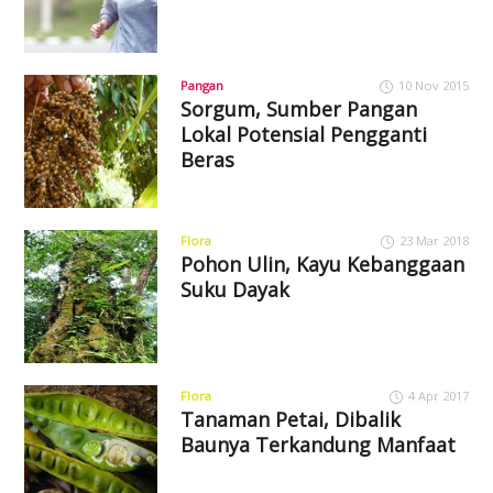
Pangan
10 Nov 2015
Sorgum, Sumber Pangan
Lokal Potensial Pengganti
Beras
Flora
23 Mar 2018
Pohon Ulin, Kayu Kebanggaan
Suku Dayak
Flora
4 Apr 2017
Tanaman Petai, Dibalik
Baunya Terkandung Manfaat