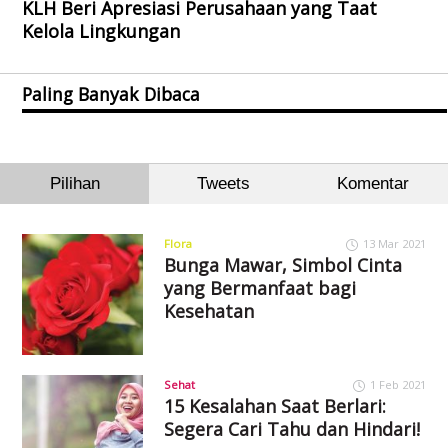
KLH Beri Apresiasi Perusahaan yang Taat
Kelola Lingkungan
Paling Banyak Dibaca
Pilihan
Tweets
Komentar
Flora
13 Mar 2021
Bunga Mawar, Simbol Cinta
yang Bermanfaat bagi
Kesehatan
Sehat
1 Feb 2021
15 Kesalahan Saat Berlari:
Segera Cari Tahu dan Hindari!