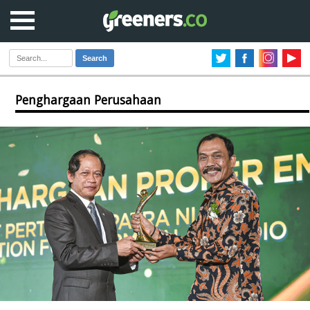
Search
Penghargaan Perusahaan