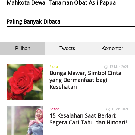
Mahkota Dewa, Tanaman Obat Asli Papua
Paling Banyak Dibaca
Pilihan
Tweets
Komentar
Flora
13 Mar 2021
Bunga Mawar, Simbol Cinta
yang Bermanfaat bagi
Kesehatan
Sehat
1 Feb 2021
15 Kesalahan Saat Berlari:
Segera Cari Tahu dan Hindari!