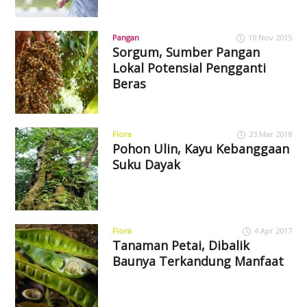
Pangan
10 Nov 2015
Sorgum, Sumber Pangan
Lokal Potensial Pengganti
Beras
Flora
23 Mar 2018
Pohon Ulin, Kayu Kebanggaan
Suku Dayak
Flora
4 Apr 2017
Tanaman Petai, Dibalik
Baunya Terkandung Manfaat