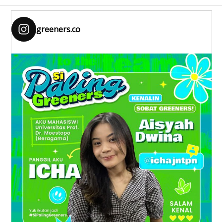
greeners.co