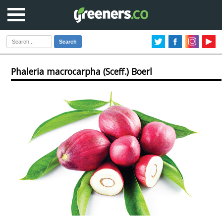
Search
Phaleria macrocarpha (Sceff.) Boerl