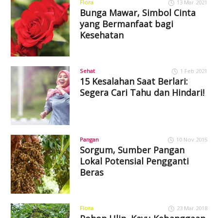
Flora
13 Mar 2021
Bunga Mawar, Simbol Cinta
yang Bermanfaat bagi
Kesehatan
Sehat
1 Feb 2021
15 Kesalahan Saat Berlari:
Segera Cari Tahu dan Hindari!
Pangan
10 Nov 2015
Sorgum, Sumber Pangan
Lokal Potensial Pengganti
Beras
Flora
23 Mar 2018