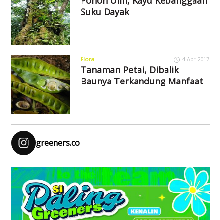
Pohon Ulin, Kayu Kebanggaan
Suku Dayak
Flora
4 Apr 2017
Tanaman Petai, Dibalik
Baunya Terkandung Manfaat
greeners.co