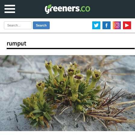
Search
rumput