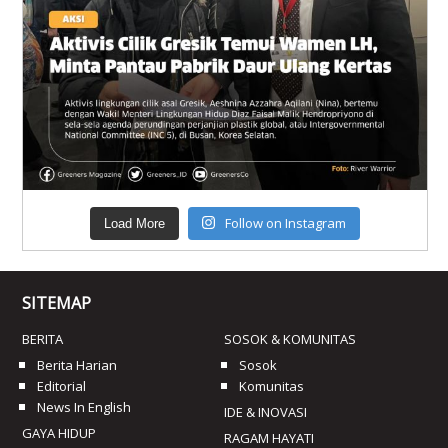
Follow on Instagram
Load More
SITEMAP
BERITA
SOSOK & KOMUNITAS
Berita Harian
Sosok
Editorial
Komunitas
News In English
IDE & INOVASI
GAYA HIDUP
RAGAM HAYATI