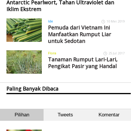
Antarctic Pearlwort, Tahan Ultraviolet dan
Iklim Ekstrem
Ide
10 Mei 2019
Pemuda dari Vietnam Ini
Manfaatkan Rumput Liar
untuk Sedotan
Flora
25 Jul 2017
Tanaman Rumput Lari-Lari,
Pengikat Pasir yang Handal
Paling Banyak Dibaca
Pilihan
Tweets
Komentar