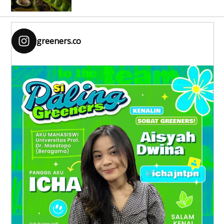
greeners.co