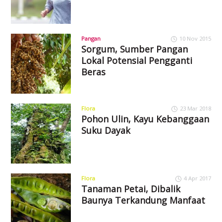
Pangan
10 Nov 2015
Sorgum, Sumber Pangan
Lokal Potensial Pengganti
Beras
Flora
23 Mar 2018
Pohon Ulin, Kayu Kebanggaan
Suku Dayak
Flora
4 Apr 2017
Tanaman Petai, Dibalik
Baunya Terkandung Manfaat