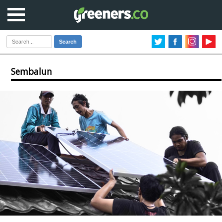
Search
Sembalun