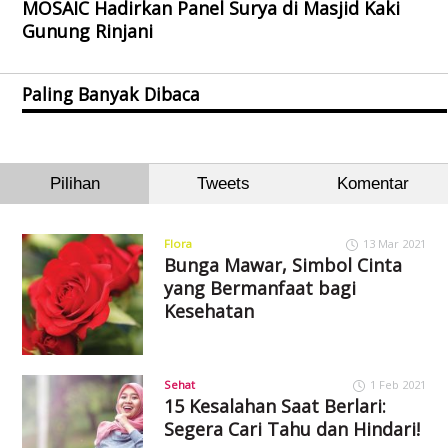
MOSAIC Hadirkan Panel Surya di Masjid Kaki
Gunung Rinjani
Paling Banyak Dibaca
Pilihan
Tweets
Komentar
Flora
13 Mar 2021
Bunga Mawar, Simbol Cinta
yang Bermanfaat bagi
Kesehatan
Sehat
1 Feb 2021
15 Kesalahan Saat Berlari:
Segera Cari Tahu dan Hindari!