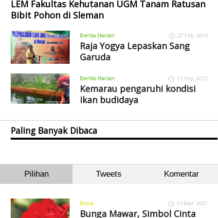
LEM Fakultas Kehutanan UGM Tanam Ratusan
Bibit Pohon di Sleman
Berita Harian
27 Feb 2013
Raja Yogya Lepaskan Sang
Garuda
Berita Harian
12 Sep 2012
Kemarau pengaruhi kondisi
ikan budidaya
Paling Banyak Dibaca
Pilihan
Tweets
Komentar
Flora
13 Mar 2021
Bunga Mawar, Simbol Cinta