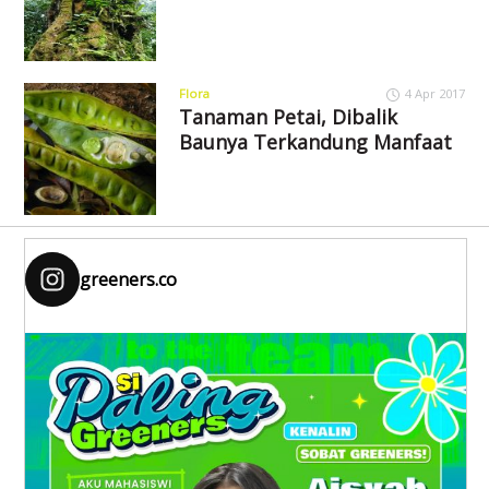
Flora
4 Apr 2017
Tanaman Petai, Dibalik
Baunya Terkandung Manfaat
greeners.co