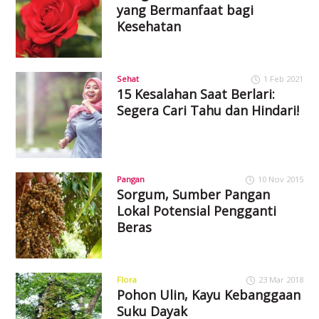
yang Bermanfaat bagi
Kesehatan
Sehat
1 Feb 2021
15 Kesalahan Saat Berlari:
Segera Cari Tahu dan Hindari!
Pangan
10 Nov 2015
Sorgum, Sumber Pangan
Lokal Potensial Pengganti
Beras
Flora
23 Mar 2018
Pohon Ulin, Kayu Kebanggaan
Suku Dayak