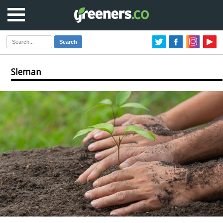
Search
Sleman