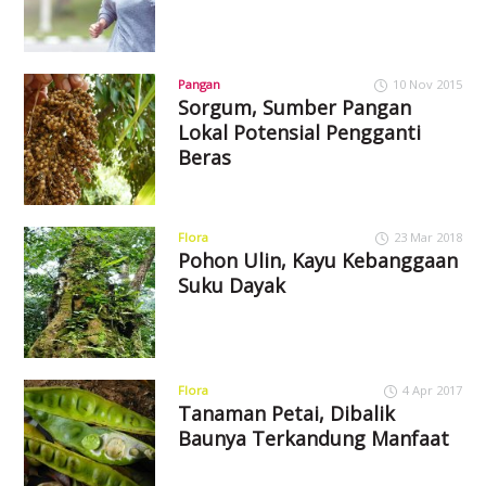
Pangan
10 Nov 2015
Sorgum, Sumber Pangan
Lokal Potensial Pengganti
Beras
Flora
23 Mar 2018
Pohon Ulin, Kayu Kebanggaan
Suku Dayak
Flora
4 Apr 2017
Tanaman Petai, Dibalik
Baunya Terkandung Manfaat