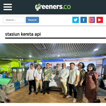
Search
stasiun kereta api