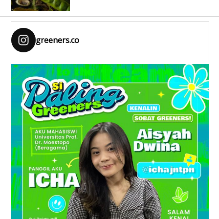
greeners.co