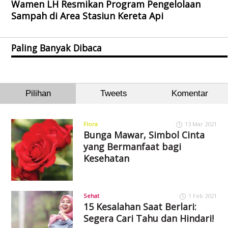
Wamen LH Resmikan Program Pengelolaan
Sampah di Area Stasiun Kereta Api
Paling Banyak Dibaca
Pilihan
Tweets
Komentar
Flora
13 Mar 2021
Bunga Mawar, Simbol Cinta
yang Bermanfaat bagi
Kesehatan
Sehat
1 Feb 2021
15 Kesalahan Saat Berlari:
Segera Cari Tahu dan Hindari!