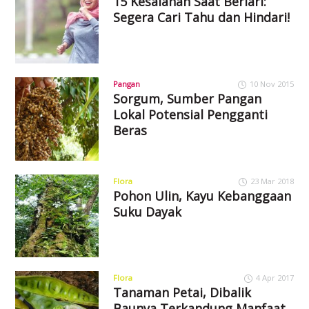
15 Kesalahan Saat Berlari:
Segera Cari Tahu dan Hindari!
Pangan
10 Nov 2015
Sorgum, Sumber Pangan
Lokal Potensial Pengganti
Beras
Flora
23 Mar 2018
Pohon Ulin, Kayu Kebanggaan
Suku Dayak
Flora
4 Apr 2017
Tanaman Petai, Dibalik
Baunya Terkandung Manfaat