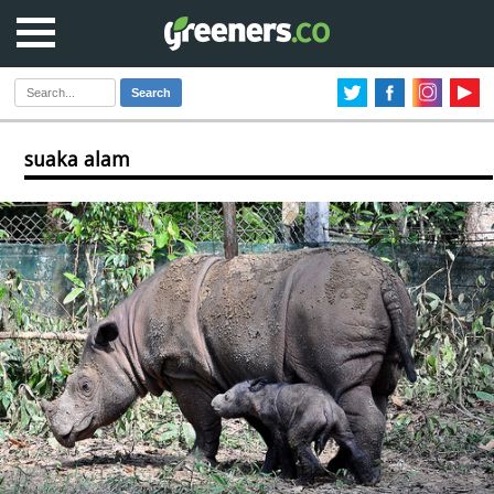
Search
suaka alam