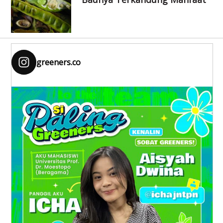
greeners.co