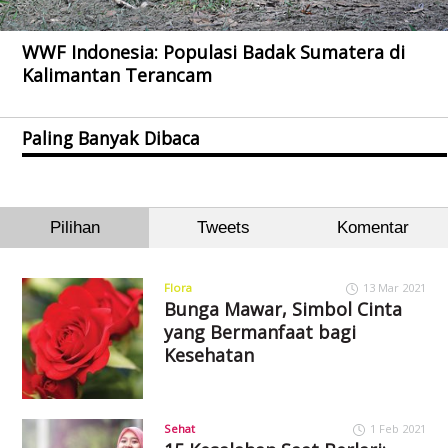
WWF Indonesia: Populasi Badak Sumatera di
Kalimantan Terancam
Paling Banyak Dibaca
Pilihan
Tweets
Komentar
Flora
13 Mar 2021
Bunga Mawar, Simbol Cinta
yang Bermanfaat bagi
Kesehatan
Sehat
1 Feb 2021