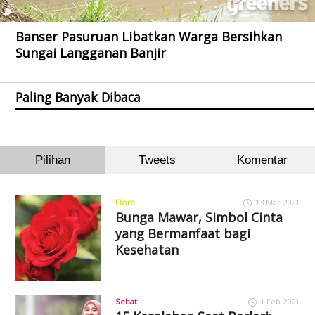
Banser Pasuruan Libatkan Warga Bersihkan
Sungai Langganan Banjir
Paling Banyak Dibaca
Pilihan
Tweets
Komentar
Flora
13 Mar 2021
Bunga Mawar, Simbol Cinta
yang Bermanfaat bagi
Kesehatan
Sehat
1 Feb 2021