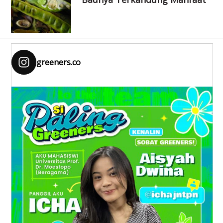
greeners.co