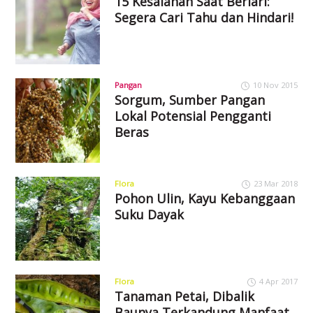
15 Kesalahan Saat Berlari:
Segera Cari Tahu dan Hindari!
Pangan
10 Nov 2015
Sorgum, Sumber Pangan
Lokal Potensial Pengganti
Beras
Flora
23 Mar 2018
Pohon Ulin, Kayu Kebanggaan
Suku Dayak
Flora
4 Apr 2017
Tanaman Petai, Dibalik
Baunya Terkandung Manfaat