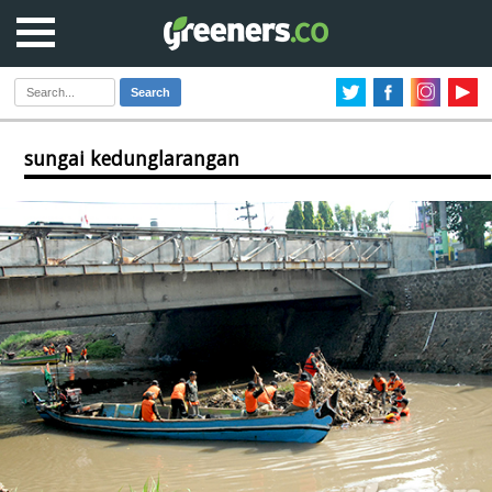
Search
sungai kedunglarangan