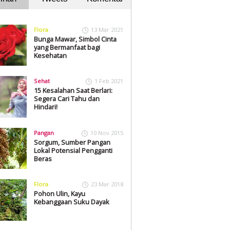
Flora
13 Mar 2021
Bunga Mawar, Simbol Cinta
yang Bermanfaat bagi
Kesehatan
Sehat
1 Feb 2021
15 Kesalahan Saat Berlari:
Segera Cari Tahu dan
Hindari!
Pangan
10 Nov 2015
Sorgum, Sumber Pangan
Lokal Potensial Pengganti
Beras
Flora
23 Mar 2018
Pohon Ulin, Kayu
Kebanggaan Suku Dayak