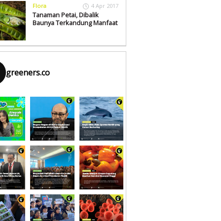
Flora
4 Apr 2017
Tanaman Petai, Dibalik
Baunya Terkandung Manfaat
greeners.co