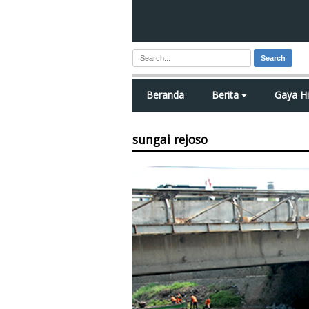
Search
Beranda
Berita
Gaya H
sungai rejoso