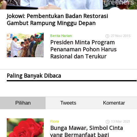
Jokowi: Pembentukan Badan Restorasi
Gambut Rampung Minggu Depan
Berita Harian
27 Nov 2015
Presiden Minta Program
Penanaman Pohon Harus
Rasional dan Terukur
Paling Banyak Dibaca
Pilihan
Tweets
Komentar
Flora
13 Mar 2021
Bunga Mawar, Simbol Cinta
yang Bermanfaat bagi