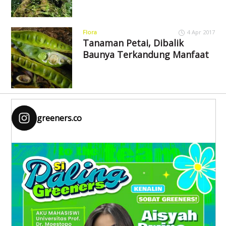
Flora
4 Apr 2017
Tanaman Petai, Dibalik
Baunya Terkandung Manfaat
greeners.co