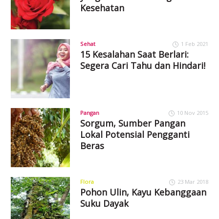
Kesehatan
Sehat
1 Feb 2021
15 Kesalahan Saat Berlari:
Segera Cari Tahu dan Hindari!
Pangan
10 Nov 2015
Sorgum, Sumber Pangan
Lokal Potensial Pengganti
Beras
Flora
23 Mar 2018
Pohon Ulin, Kayu Kebanggaan
Suku Dayak