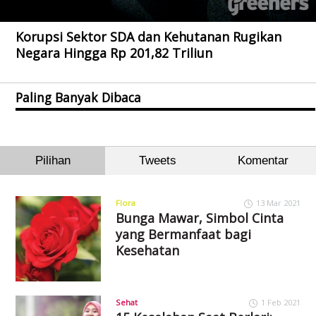
Korupsi Sektor SDA dan Kehutanan Rugikan
Negara Hingga Rp 201,82 Triliun
Paling Banyak Dibaca
Pilihan
Tweets
Komentar
Flora
13 Mar 2021
Bunga Mawar, Simbol Cinta
yang Bermanfaat bagi
Kesehatan
Sehat
1 Feb 2021