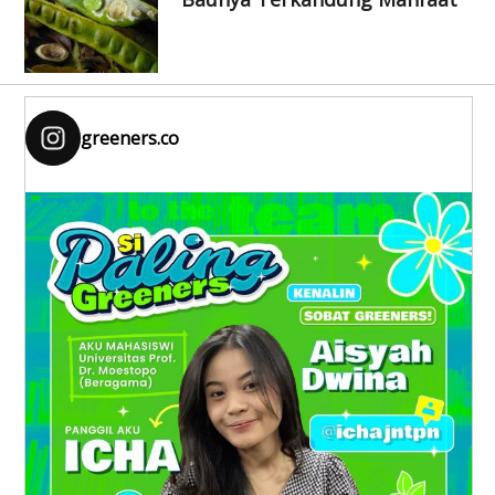
greeners.co