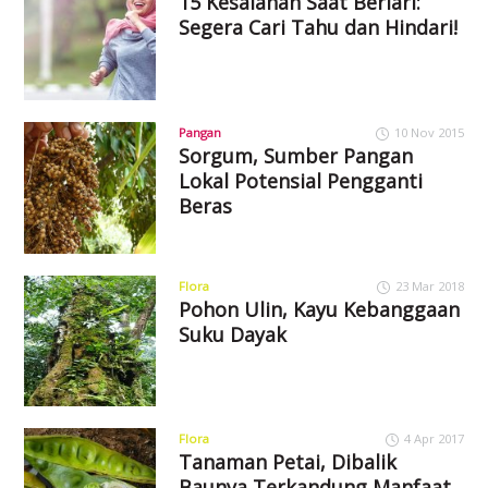
15 Kesalahan Saat Berlari:
Segera Cari Tahu dan Hindari!
Pangan
10 Nov 2015
Sorgum, Sumber Pangan
Lokal Potensial Pengganti
Beras
Flora
23 Mar 2018
Pohon Ulin, Kayu Kebanggaan
Suku Dayak
Flora
4 Apr 2017
Tanaman Petai, Dibalik
Baunya Terkandung Manfaat