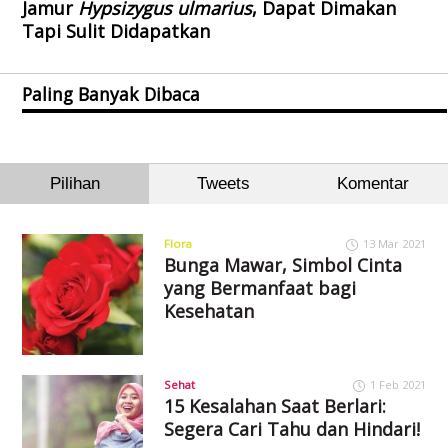
Jamur
Hypsizygus ulmarius
, Dapat Dimakan
Tapi Sulit Didapatkan
Paling Banyak Dibaca
Pilihan
Tweets
Komentar
Flora
13 Mar 2021
Bunga Mawar, Simbol Cinta
yang Bermanfaat bagi
Kesehatan
Sehat
1 Feb 2021
15 Kesalahan Saat Berlari:
Segera Cari Tahu dan Hindari!