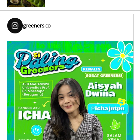
greeners.co