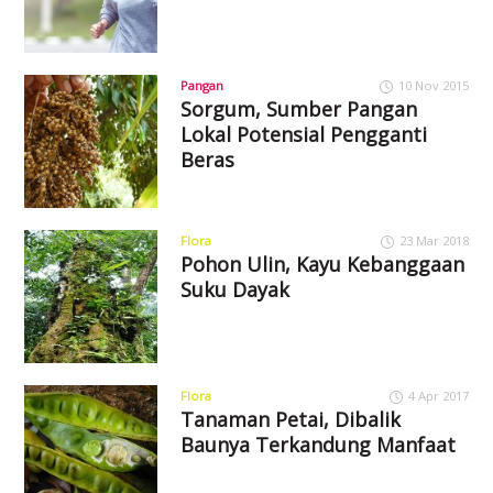
Pangan
10 Nov 2015
Sorgum, Sumber Pangan
Lokal Potensial Pengganti
Beras
Flora
23 Mar 2018
Pohon Ulin, Kayu Kebanggaan
Suku Dayak
Flora
4 Apr 2017
Tanaman Petai, Dibalik
Baunya Terkandung Manfaat