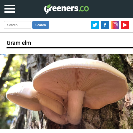
Search
tiram elm