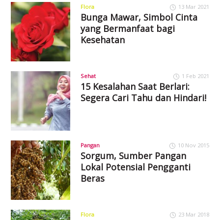
Flora
13 Mar 2021
Bunga Mawar, Simbol Cinta
yang Bermanfaat bagi
Kesehatan
Sehat
1 Feb 2021
15 Kesalahan Saat Berlari:
Segera Cari Tahu dan Hindari!
Pangan
10 Nov 2015
Sorgum, Sumber Pangan
Lokal Potensial Pengganti
Beras
Flora
23 Mar 2018