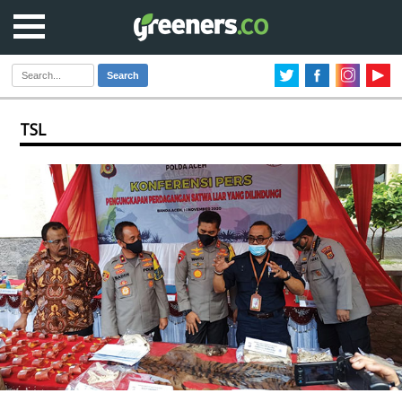
Search
TSL