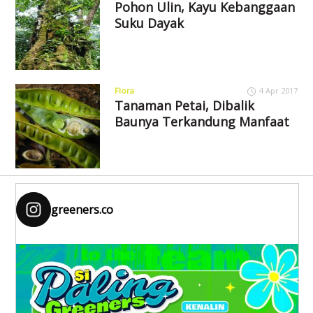
Pohon Ulin, Kayu Kebanggaan
Suku Dayak
Flora
4 Apr 2017
Tanaman Petai, Dibalik
Baunya Terkandung Manfaat
greeners.co