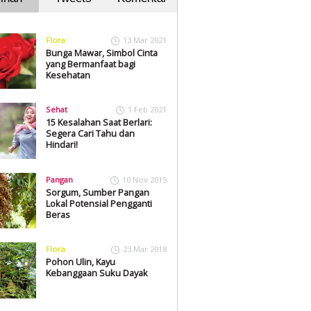
Flora
13 Mar 2021
Bunga Mawar, Simbol Cinta
yang Bermanfaat bagi
Kesehatan
Sehat
1 Feb 2021
15 Kesalahan Saat Berlari:
Segera Cari Tahu dan
Hindari!
Pangan
10 Nov 2015
Sorgum, Sumber Pangan
Lokal Potensial Pengganti
Beras
Flora
23 Mar 2018
Pohon Ulin, Kayu
Kebanggaan Suku Dayak