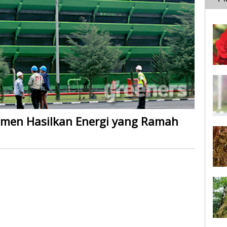
men Hasilkan Energi yang Ramah