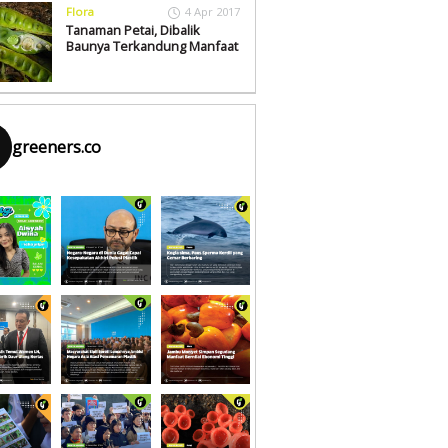
Flora
4 Apr 2017
Tanaman Petai, Dibalik
Baunya Terkandung Manfaat
greeners.co