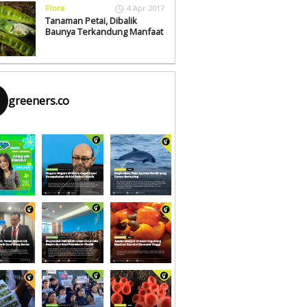
Flora
4 Apr 2017
Tanaman Petai, Dibalik
Baunya Terkandung Manfaat
greeners.co