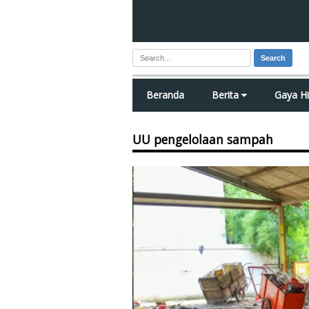
Search
Beranda
Berita
Gaya H
UU pengelolaan sampah