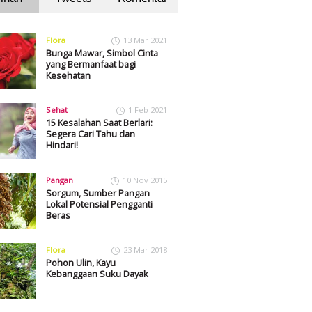
Flora
13 Mar 2021
Bunga Mawar, Simbol Cinta
yang Bermanfaat bagi
Kesehatan
Sehat
1 Feb 2021
15 Kesalahan Saat Berlari:
Segera Cari Tahu dan
Hindari!
Pangan
10 Nov 2015
Sorgum, Sumber Pangan
Lokal Potensial Pengganti
Beras
Flora
23 Mar 2018
Pohon Ulin, Kayu
Kebanggaan Suku Dayak