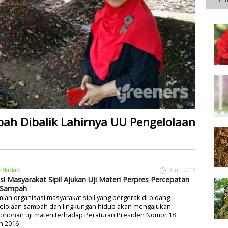
pah Dibalik Lahirnya UU Pengelolaan
a Harian
9 Jun 2016
isi Masyarakat Sipil Ajukan Uji Materi Perpres Percepatan
 Sampah
lah organisasi masyarakat sipil yang bergerak di bidang
elolaan sampah dan lingkungan hidup akan mengajukan
ohonan uji materi terhadap Peraturan Presiden Nomor 18
n 2016