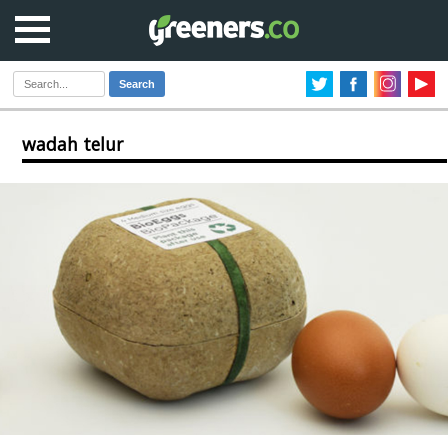
Search
wadah telur