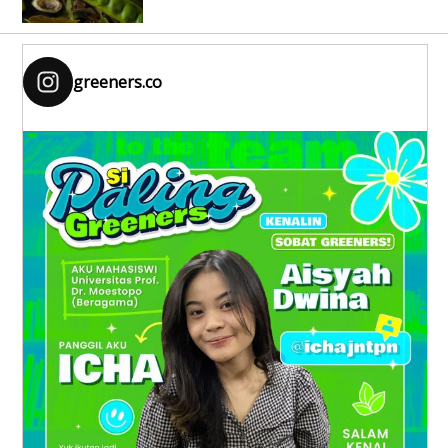
greeners.co