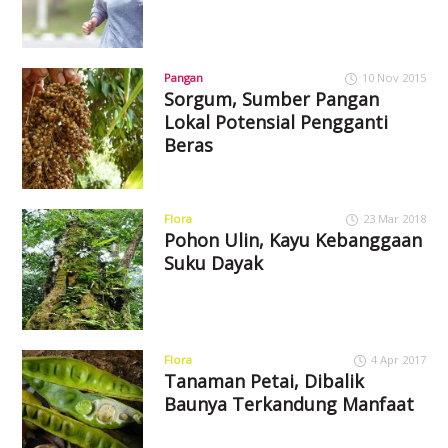
Pangan
10 Nov 2015
Sorgum, Sumber Pangan
Lokal Potensial Pengganti
Beras
Flora
23 Mar 2018
Pohon Ulin, Kayu Kebanggaan
Suku Dayak
Flora
4 Apr 2017
Tanaman Petai, Dibalik
Baunya Terkandung Manfaat