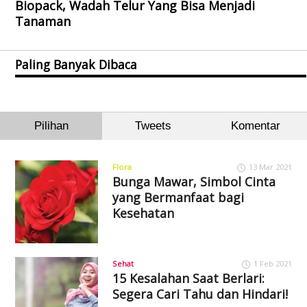
Biopack, Wadah Telur Yang Bisa Menjadi
Tanaman
Paling Banyak Dibaca
Pilihan
Tweets
Komentar
Flora
13 Mar 2021
Bunga Mawar, Simbol Cinta
yang Bermanfaat bagi
Kesehatan
Sehat
1 Feb 2021
15 Kesalahan Saat Berlari:
Segera Cari Tahu dan Hindari!