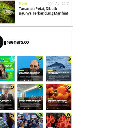
Flora
4 Apr 2017
Tanaman Petai, Dibalik
Baunya Terkandung Manfaat
greeners.co