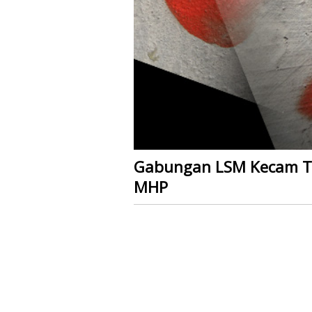
Gabungan LSM Kecam Ti
MHP