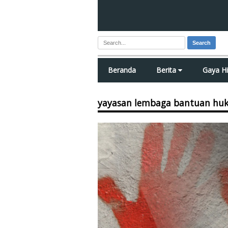
Search
Beranda
Berita
Gaya H
yayasan lembaga bantuan hu