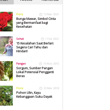
Flora
13 Mar 2021
Bunga Mawar, Simbol Cinta
yang Bermanfaat bagi
Kesehatan
Sehat
1 Feb 2021
15 Kesalahan Saat Berlari:
Segera Cari Tahu dan
Hindari!
Pangan
10 Nov 2015
Sorgum, Sumber Pangan
Lokal Potensial Pengganti
Beras
Flora
23 Mar 2018
Pohon Ulin, Kayu
Kebanggaan Suku Dayak