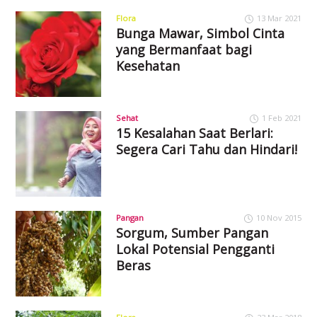
Flora
13 Mar 2021
Bunga Mawar, Simbol Cinta
yang Bermanfaat bagi
Kesehatan
Sehat
1 Feb 2021
15 Kesalahan Saat Berlari:
Segera Cari Tahu dan Hindari!
Pangan
10 Nov 2015
Sorgum, Sumber Pangan
Lokal Potensial Pengganti
Beras