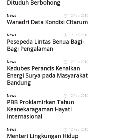
Dituduh Berbohong
News
12 Feb 2010
Wanadri Data Kondisi Citarum
News
12 Feb 2010
Pesepeda Lintas Benua Bagi-
Bagi Pengalaman
News
12 Feb 2010
Kedubes Perancis Kenalkan
Energi Surya pada Masyarakat
Bandung
News
12 Feb 2010
PBB Proklamirkan Tahun
Keanekaragaman Hayati
Internasional
News
12 Feb 2010
Menteri Lingkungan Hidup