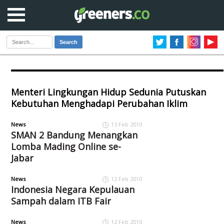
Search
Menteri Lingkungan Hidup Sedunia Putuskan
Kebutuhan Menghadapi Perubahan Iklim
News
13 Feb 2010
SMAN 2 Bandung Menangkan
Lomba Mading Online se-
Jabar
News
12 Feb 2010
Indonesia Negara Kepulauan
Sampah dalam ITB Fair
News
12 Feb 2010