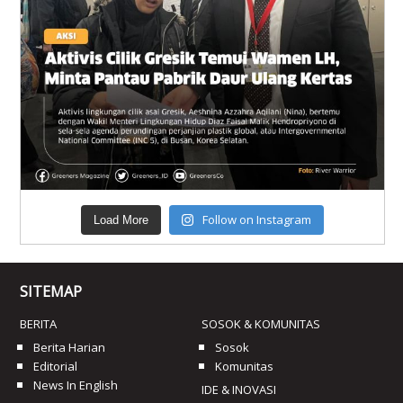
Follow on Instagram
Load More
SITEMAP
BERITA
SOSOK & KOMUNITAS
Berita Harian
Sosok
Editorial
Komunitas
News In English
IDE & INOVASI