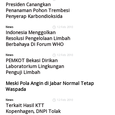
Presiden Canangkan
Penanaman Pohon Trembesi
Penyerap Karbondioksida
News
12 Feb 2010
Indonesia Menggolkan
Resolusi Pengelolaan Limbah
Berbahaya Di Forum WHO
News
12 Feb 2010
PEMKOT Bekasi Dirikan
Laboratorium Lingkungan
Penguji Limbah
Meski Pola Angin di Jabar Normal Tetap
Waspada
News
12 Feb 2010
Terkait Hasil KTT
Kopenhagen, DNPI Tolak