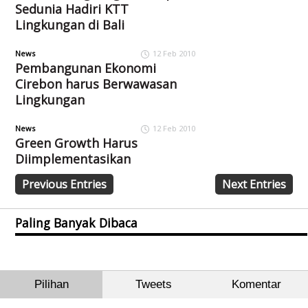
Sedunia Hadiri KTT
Lingkungan di Bali
News
12 Feb 2010
Pembangunan Ekonomi
Cirebon harus Berwawasan
Lingkungan
News
12 Feb 2010
Green Growth Harus
Diimplementasikan
Previous Entries
Next Entries
Paling Banyak Dibaca
Pilihan
Tweets
Komentar