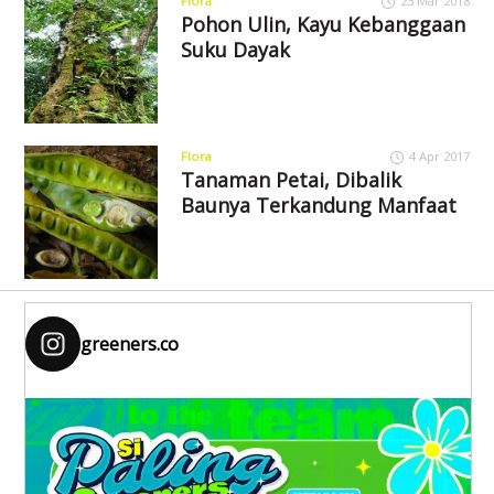
Flora
23 Mar 2018
Pohon Ulin, Kayu Kebanggaan
Suku Dayak
Flora
4 Apr 2017
Tanaman Petai, Dibalik
Baunya Terkandung Manfaat
greeners.co