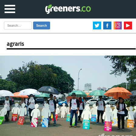
Search
agraris