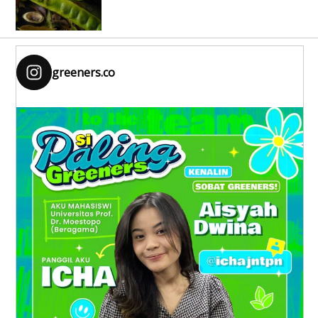
greeners.co