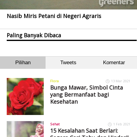
Nasib Miris Petani di Negeri Agraris
Paling Banyak Dibaca
Pilihan
Tweets
Komentar
Flora
13 Mar 2021
Bunga Mawar, Simbol Cinta
yang Bermanfaat bagi
Kesehatan
Sehat
1 Feb 2021
15 Kesalahan Saat Berlari: