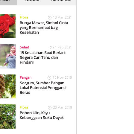
Flora
13 Mar 2021
Bunga Mawar, Simbol Cinta
yang Bermanfaat bagi
Kesehatan
Sehat
1 Feb 2021
15 Kesalahan Saat Berlari:
Segera Cari Tahu dan
Hindari!
Pangan
10 Nov 2015
Sorgum, Sumber Pangan
Lokal Potensial Pengganti
Beras
Flora
23 Mar 2018
Pohon Ulin, Kayu
Kebanggaan Suku Dayak