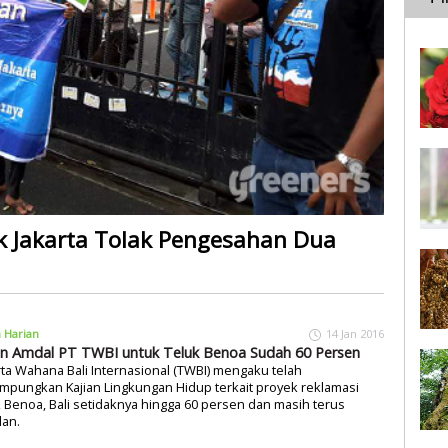
uk Jakarta Tolak Pengesahan Dua
a Harian
14 Jan 2016
an Amdal PT TWBI untuk Teluk Benoa Sudah 60 Persen
rta Wahana Bali Internasional (TWBI) mengaku telah
mpungkan Kajian Lingkungan Hidup terkait proyek reklamasi
 Benoa, Bali setidaknya hingga 60 persen dan masih terus
lan.