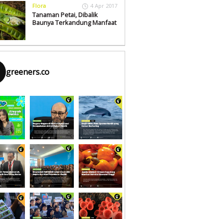
Flora
4 Apr 2017
Tanaman Petai, Dibalik
Baunya Terkandung Manfaat
greeners.co