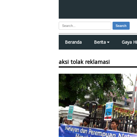
Search
Beranda
Berita
Gaya H
aksi tolak reklamasi