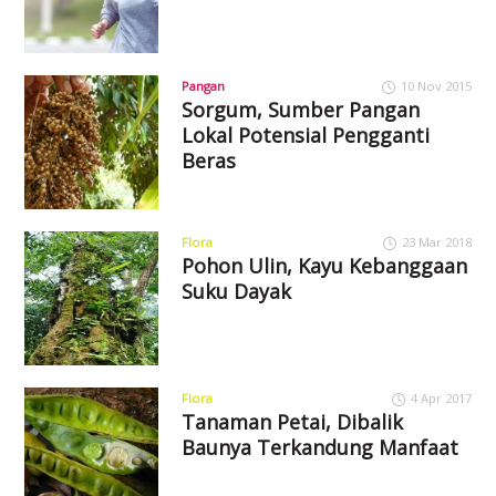
Pangan
10 Nov 2015
Sorgum, Sumber Pangan
Lokal Potensial Pengganti
Beras
Flora
23 Mar 2018
Pohon Ulin, Kayu Kebanggaan
Suku Dayak
Flora
4 Apr 2017
Tanaman Petai, Dibalik
Baunya Terkandung Manfaat