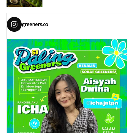
greeners.co