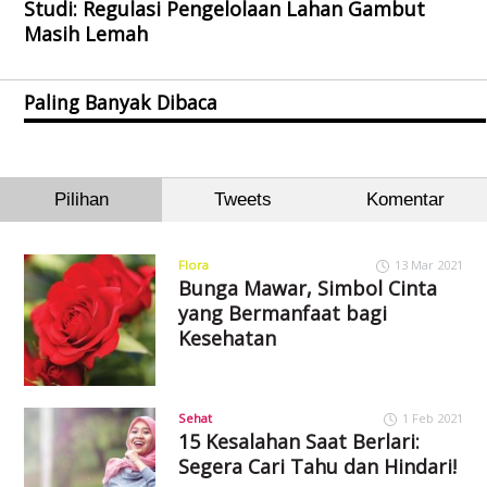
Studi: Regulasi Pengelolaan Lahan Gambut
Masih Lemah
Paling Banyak Dibaca
Pilihan
Tweets
Komentar
Flora
13 Mar 2021
Bunga Mawar, Simbol Cinta
yang Bermanfaat bagi
Kesehatan
Sehat
1 Feb 2021
15 Kesalahan Saat Berlari:
Segera Cari Tahu dan Hindari!