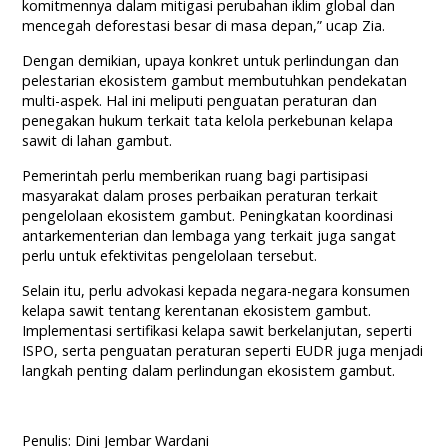
komitmennya dalam mitigasi perubahan iklim global dan
mencegah deforestasi besar di masa depan,” ucap Zia.
Dengan demikian, upaya konkret untuk perlindungan dan
pelestarian ekosistem gambut membutuhkan pendekatan
multi-aspek. Hal ini meliputi penguatan peraturan dan
penegakan hukum terkait tata kelola perkebunan kelapa
sawit di lahan gambut.
Pemerintah perlu memberikan ruang bagi partisipasi
masyarakat dalam proses perbaikan peraturan terkait
pengelolaan ekosistem gambut. Peningkatan koordinasi
antarkementerian dan lembaga yang terkait juga sangat
perlu untuk efektivitas pengelolaan tersebut.
Selain itu, perlu advokasi kepada negara-negara konsumen
kelapa sawit tentang kerentanan ekosistem gambut.
Implementasi sertifikasi kelapa sawit berkelanjutan, seperti
ISPO, serta penguatan peraturan seperti EUDR juga menjadi
langkah penting dalam perlindungan ekosistem gambut.
Penulis: Dini Jembar Wardani