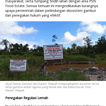
masyarakat, serta tumpang tindih lahan dengan area PSN
Food Estate. Semua temuan ini mengindikasikan kurangnya
upaya pemerintah dalam perlindungan ekosistem gambut
dan penegakan hukum yang efektif.
Studi Pantau Gambut dan Kaoem Telapak mengungkapkan ancaman serius
lahan gambut akibat regulasi yang lemah dan tata kelola buruk. Foto:
Kaoem Telapak
Penegakan Regulasi Lemah