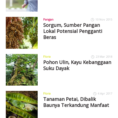
Pangan
10 Nov 2015
Sorgum, Sumber Pangan
Lokal Potensial Pengganti
Beras
Flora
23 Mar 2018
Pohon Ulin, Kayu Kebanggaan
Suku Dayak
Flora
4 Apr 2017
Tanaman Petai, Dibalik
Baunya Terkandung Manfaat