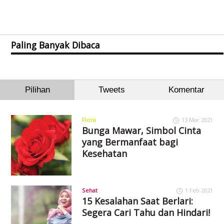
Paling Banyak Dibaca
Pilihan
Tweets
Komentar
Flora
13 Mar 2021
Bunga Mawar, Simbol Cinta
yang Bermanfaat bagi
Kesehatan
Sehat
1 Feb 2021
15 Kesalahan Saat Berlari:
Segera Cari Tahu dan Hindari!