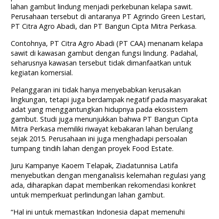
lahan gambut lindung menjadi perkebunan kelapa sawit.
Perusahaan tersebut di antaranya PT Agrindo Green Lestari,
PT Citra Agro Abadi, dan PT Bangun Cipta Mitra Perkasa.
Contohnya, PT Citra Agro Abadi (PT CAA) menanam kelapa
sawit di kawasan gambut dengan fungsi lindung. Padahal,
seharusnya kawasan tersebut tidak dimanfaatkan untuk
kegiatan komersial.
Pelanggaran ini tidak hanya menyebabkan kerusakan
lingkungan, tetapi juga berdampak negatif pada masyarakat
adat yang menggantungkan hidupnya pada ekosistem
gambut. Studi juga menunjukkan bahwa PT Bangun Cipta
Mitra Perkasa memiliki riwayat kebakaran lahan berulang
sejak 2015. Perusahaan ini juga menghadapi persoalan
tumpang tindih lahan dengan proyek Food Estate.
Juru Kampanye Kaoem Telapak, Ziadatunnisa Latifa
menyebutkan dengan menganalisis kelemahan regulasi yang
ada, diharapkan dapat memberikan rekomendasi konkret
untuk memperkuat perlindungan lahan gambut.
“Hal ini untuk memastikan Indonesia dapat memenuhi