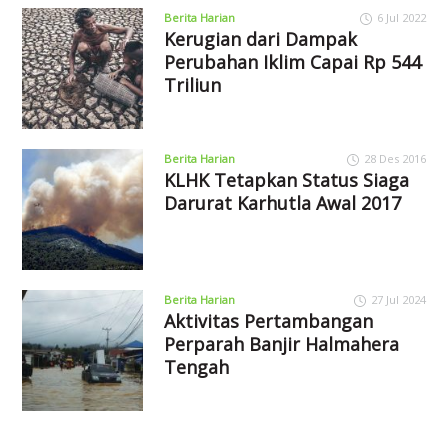
Berita Harian
6 Jul 2022
Kerugian dari Dampak
Perubahan Iklim Capai Rp 544
Triliun
Berita Harian
28 Des 2016
KLHK Tetapkan Status Siaga
Darurat Karhutla Awal 2017
Berita Harian
27 Jul 2024
Aktivitas Pertambangan
Perparah Banjir Halmahera
Tengah