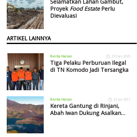
Selamatkan Lahan Gambut,
Proyek
Food Estate
Perlu
Dievaluasi
ARTIKEL LAINNYA
Berita Harian
23 Des 2025
Tiga Pelaku Perburuan Ilegal
di TN Komodo Jadi Tersangka
Berita Harian
21 Jul 2017
Kereta Gantung di Rinjani,
Abah Iwan Dukung Asalkan…