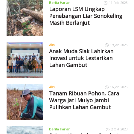
Berita Harian
11 Feb 2025
Laporan LSM Ungkap
Penebangan Liar Sonokeling
Masih Berlanjut
Aksi
19 Jan 2025
Anak Muda Siak Lahirkan
Inovasi untuk Lestarikan
Lahan Gambut
Aksi
16 Jan 2025
Tanam Ribuan Pohon, Cara
Warga Jati Mulyo Jambi
Pulihkan Lahan Gambut
Berita Harian
2 Okt 2023