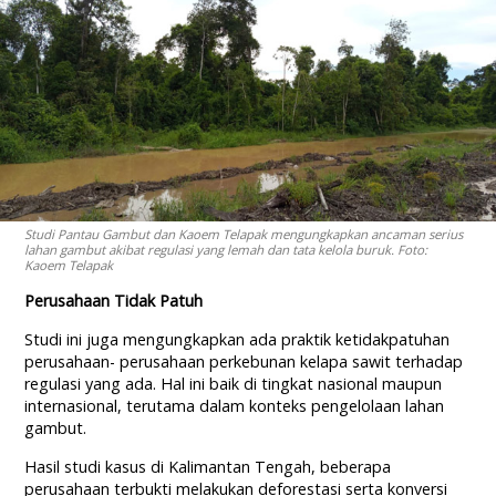
Studi Pantau Gambut dan Kaoem Telapak mengungkapkan ancaman serius
lahan gambut akibat regulasi yang lemah dan tata kelola buruk. Foto:
Kaoem Telapak
Perusahaan Tidak Patuh
Studi ini juga mengungkapkan ada praktik ketidakpatuhan
perusahaan- perusahaan perkebunan kelapa sawit terhadap
regulasi yang ada. Hal ini baik di tingkat nasional maupun
internasional, terutama dalam konteks pengelolaan lahan
gambut.
Hasil studi kasus di Kalimantan Tengah, beberapa
perusahaan terbukti melakukan deforestasi serta konversi