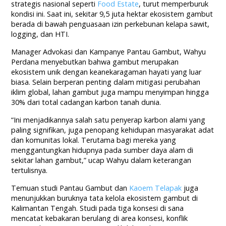
strategis nasional seperti
Food Estate
, turut memperburuk
kondisi ini. Saat ini, sekitar 9,5 juta hektar ekosistem gambut
berada di bawah penguasaan izin perkebunan kelapa sawit,
logging, dan HTI.
Manager Advokasi dan Kampanye Pantau Gambut, Wahyu
Perdana menyebutkan bahwa gambut merupakan
ekosistem unik dengan keanekaragaman hayati yang luar
biasa. Selain berperan penting dalam mitigasi perubahan
iklim global, lahan gambut juga mampu menyimpan hingga
30% dari total cadangan karbon tanah dunia.
“Ini menjadikannya salah satu penyerap karbon alami yang
paling signifikan, juga penopang kehidupan masyarakat adat
dan komunitas lokal. Terutama bagi mereka yang
menggantungkan hidupnya pada sumber daya alam di
sekitar lahan gambut,” ucap Wahyu dalam keterangan
tertulisnya.
Temuan studi Pantau Gambut dan
Kaoem Telapak
juga
menunjukkan buruknya tata kelola ekosistem gambut di
Kalimantan Tengah. Studi pada tiga konsesi di sana
mencatat kebakaran berulang di area konsesi, konflik