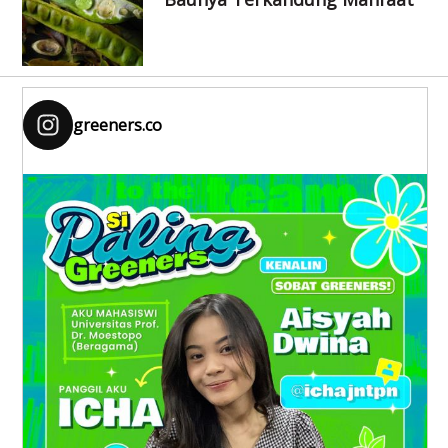
greeners.co