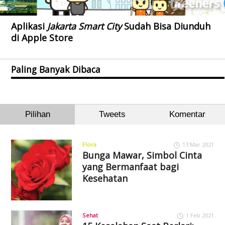
Aplikasi
Jakarta Smart City
Sudah Bisa Diunduh
di Apple Store
Paling Banyak Dibaca
Pilihan
Tweets
Komentar
Flora
13 Mar 2021
Bunga Mawar, Simbol Cinta
yang Bermanfaat bagi
Kesehatan
Sehat
1 Feb 2021