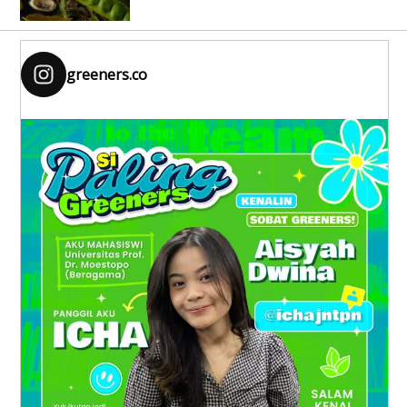
greeners.co