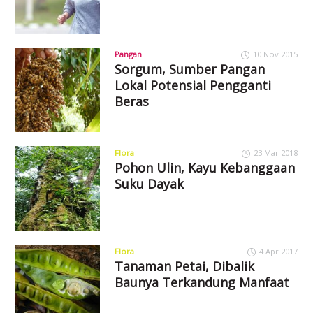
Pangan
10 Nov 2015
Sorgum, Sumber Pangan
Lokal Potensial Pengganti
Beras
Flora
23 Mar 2018
Pohon Ulin, Kayu Kebanggaan
Suku Dayak
Flora
4 Apr 2017
Tanaman Petai, Dibalik
Baunya Terkandung Manfaat