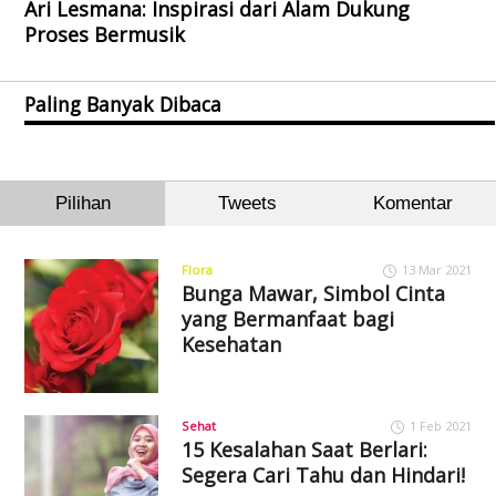
Ari Lesmana: Inspirasi dari Alam Dukung
Proses Bermusik
Paling Banyak Dibaca
Pilihan
Tweets
Komentar
Flora
13 Mar 2021
Bunga Mawar, Simbol Cinta
yang Bermanfaat bagi
Kesehatan
Sehat
1 Feb 2021
15 Kesalahan Saat Berlari:
Segera Cari Tahu dan Hindari!